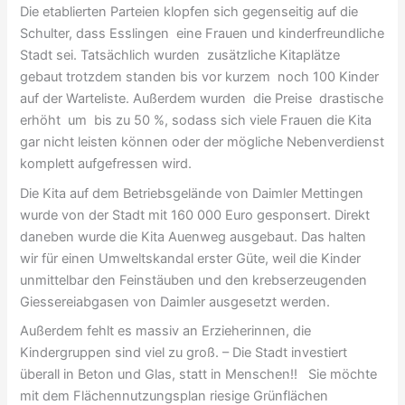
Die etablierten Parteien klopfen sich gegenseitig auf die
Schulter, dass Esslingen eine Frauen und kinderfreundliche
Stadt sei. Tatsächlich wurden zusätzliche Kitaplätze
gebaut trotzdem standen bis vor kurzem noch 100 Kinder
auf der Warteliste. Außerdem wurden die Preise drastische
erhöht um bis zu 50 %, sodass sich viele Frauen die Kita
gar nicht leisten können oder der mögliche Nebenverdienst
komplett aufgefressen wird.
Die Kita auf dem Betriebsgelände von Daimler Mettingen
wurde von der Stadt mit 160 000 Euro gesponsert. Direkt
daneben wurde die Kita Auenweg ausgebaut. Das halten
wir für einen Umweltskandal erster Güte, weil die Kinder
unmittelbar den Feinstäuben und den krebserzeugenden
Giessereiabgasen von Daimler ausgesetzt werden.
Außerdem fehlt es massiv an Erzieherinnen, die
Kindergruppen sind viel zu groß. – Die Stadt investiert
überall in Beton und Glas, statt in Menschen!! Sie möchte
mit dem Flächennutzungsplan riesige Grünflächen