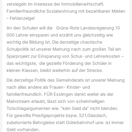
versiegeln im Interesse der Immobilienwirtschaft.
Familienfreundliche Sozialwohnung mit bezahlbaren Mieten
– Fehlanzeige!
An den Schulen will die Grüne-Rote Landesregierung 10
000 Lehrer einsparen und erzählt uns gleichzeitig wie
wichtig die Bildung ist. Die derzeitige chaotische
Schulpolitik ist unserer Meinung nach zum großen Teil ein
Sparprojekt zur Einsparung von Schul- und Lehrerkosten –
das wichtigste, die gezielte Förderung der Schüler in
kleinen Klassen, bleibt weiterhin auf der Strecke.
Die derzeitige Politik des Gemeinderats ist unserer Meinung
nach alles andere als Frauen- Kinder- und
familienfreundlich. FÜR Esslingen denkt weiter als der
Mainstream erlaubt, lässt sich von scheinheiligen
Totschlagargumenten wie. “kein Geld da“ nicht blenden.
Für gewollte Prestigeprojekte bspw. S21,Glasdach,
zubetonierte Bahngleise statt Güterbahnhof usw. ist immer
Geld vorhanden.