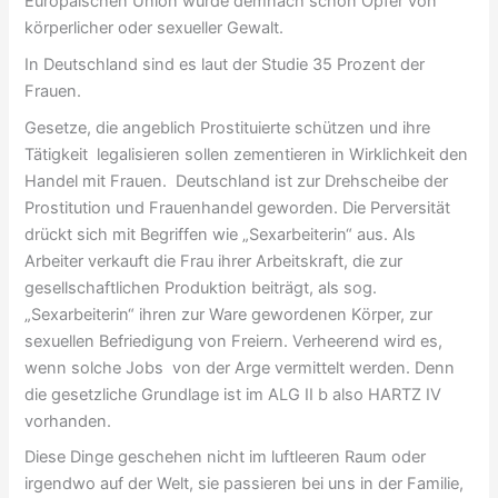
Europäischen Union wurde demnach schon Opfer von
körperlicher oder sexueller Gewalt.
In Deutschland sind es laut der Studie 35 Prozent der
Frauen.
Gesetze, die angeblich Prostituierte schützen und ihre
Tätigkeit legalisieren sollen zementieren in Wirklichkeit den
Handel mit Frauen. Deutschland ist zur Drehscheibe der
Prostitution und Frauenhandel geworden. Die Perversität
drückt sich mit Begriffen wie „Sexarbeiterin“ aus. Als
Arbeiter verkauft die Frau ihrer Arbeitskraft, die zur
gesellschaftlichen Produktion beiträgt, als sog.
„Sexarbeiterin“ ihren zur Ware gewordenen Körper, zur
sexuellen Befriedigung von Freiern. Verheerend wird es,
wenn solche Jobs von der Arge vermittelt werden. Denn
die gesetzliche Grundlage ist im ALG II b also HARTZ IV
vorhanden.
Diese Dinge geschehen nicht im luftleeren Raum oder
irgendwo auf der Welt, sie passieren bei uns in der Familie,