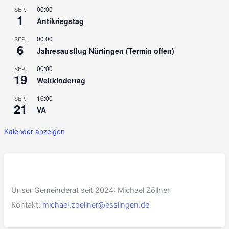
00:00
SEP.
1
Antikriegstag
00:00
SEP.
6
Jahresausflug Nürtingen (Termin offen)
00:00
SEP.
19
Weltkindertag
16:00
SEP.
21
VA
Kalender anzeigen
Unser Gemeinderat seit 2024: Michael Zöllner
Kontakt:
michael.zoellner@esslingen.de