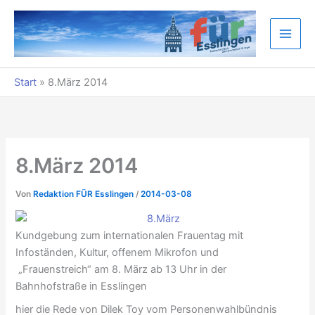
Zum
Inhalt
springen
Start
»
8.März 2014
8.März 2014
Von
Redaktion FÜR Esslingen
/
2014-03-08
Kundgebung zum internationalen Frauentag mit
Infoständen, Kultur, offenem Mikrofon und
„Frauenstreich“ am 8. März ab 13 Uhr in der
Bahnhofstraße in Esslingen
hier die Rede von Dilek Toy vom Personenwahlbündnis