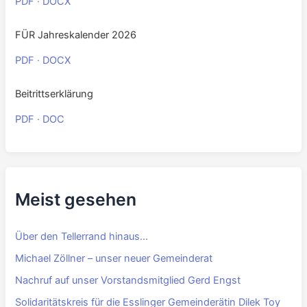
PDF
·
DOCX
FÜR Jahreskalender 2026
PDF
·
DOCX
Beitrittserklärung
PDF
·
DOC
Meist gesehen
Über den Tellerrand hinaus…
Michael Zöllner – unser neuer Gemeinderat
Nachruf auf unser Vorstandsmitglied Gerd Engst
Solidaritätskreis für die Esslinger Gemeinderätin Dilek Toy