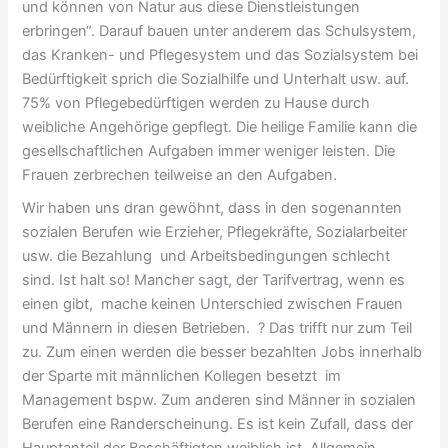
und können von Natur aus diese Dienstleistungen
erbringen“. Darauf bauen unter anderem das Schulsystem,
das Kranken- und Pflegesystem und das Sozialsystem bei
Bedürftigkeit sprich die Sozialhilfe und Unterhalt usw. auf.
75% von Pflegebedürftigen werden zu Hause durch
weibliche Angehörige gepflegt. Die heilige Familie kann die
gesellschaftlichen Aufgaben immer weniger leisten. Die
Frauen zerbrechen teilweise an den Aufgaben.
Wir haben uns dran gewöhnt, dass in den sogenannten
sozialen Berufen wie Erzieher, Pflegekräfte, Sozialarbeiter
usw. die Bezahlung und Arbeitsbedingungen schlecht
sind. Ist halt so! Mancher sagt, der Tarifvertrag, wenn es
einen gibt, mache keinen Unterschied zwischen Frauen
und Männern in diesen Betrieben. ? Das trifft nur zum Teil
zu. Zum einen werden die besser bezahlten Jobs innerhalb
der Sparte mit männlichen Kollegen besetzt im
Management bspw. Zum anderen sind Männer in sozialen
Berufen eine Randerscheinung. Es ist kein Zufall, dass der
Hauptanteil der Beschäftigten weiblich ist. Allgemein