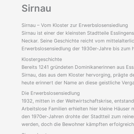
Sirnau
Sirnau – Vom Kloster zur Erwerbslosensiedlung
Sirnau ist einer der kleinsten Stadtteile Esslingen
Neckar. Seine Geschichte reicht vom mittelalterli
Erwerbslosensiedlung der 1930er-Jahre bis zum h
Klostergeschichte
Bereits 1241 gründeten Dominikanerinnen aus Essl
Sirnau, das aus dem Kloster hervorging, prägte 
heute erinnert der Name an diese geistliche Verg
Die Erwerbslosensiedlung
1932, mitten in der Weltwirtschaftskrise, entstan
Arbeitslose Familien erhielten hier kleine Häuser 
den 1970er-Jahren drohte der Stadtteil zum re
werden, doch die Bewohner kämpften erfolgreich 