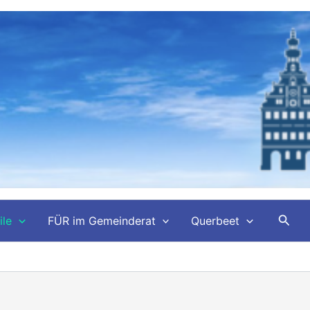
Such
ile
FÜR im Gemeinderat
Querbeet