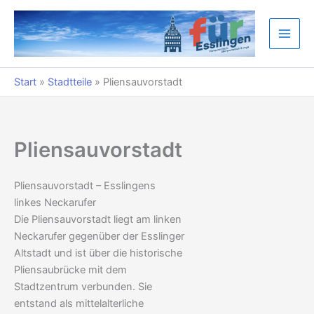
Zum
Inhalt
springen
Start
»
Stadtteile
»
Pliensauvorstadt
Pliensauvorstadt
Pliensauvorstadt – Esslingens
linkes Neckarufer
Die Pliensauvorstadt liegt am linken
Neckarufer gegenüber der Esslinger
Altstadt und ist über die historische
Pliensaubrücke mit dem
Stadtzentrum verbunden. Sie
entstand als mittelalterliche