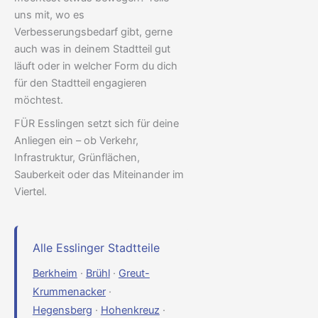
uns mit, wo es
Verbesserungsbedarf gibt, gerne
auch was in deinem Stadtteil gut
läuft oder in welcher Form du dich
für den Stadtteil engagieren
möchtest.
FÜR Esslingen setzt sich für deine
Anliegen ein – ob Verkehr,
Infrastruktur, Grünflächen,
Sauberkeit oder das Miteinander im
Viertel.
Alle Esslinger Stadtteile
Berkheim
·
Brühl
·
Greut-
Krummenacker
·
Hegensberg
·
Hohenkreuz
·