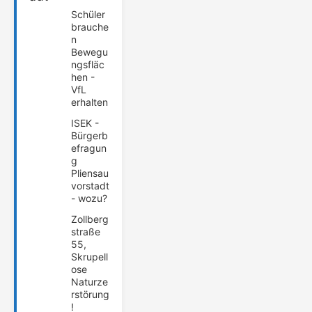
Schüler
brauche
n
Bewegu
ngsfläc
hen -
VfL
erhalten
ISEK -
Bürgerb
efragun
g
Pliensau
vorstadt
- wozu?
Zollberg
straße
55,
Skrupell
ose
Naturze
rstörung
!