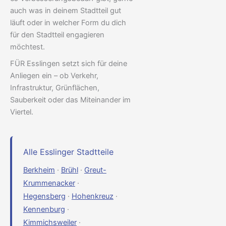
auch was in deinem Stadtteil gut
läuft oder in welcher Form du dich
für den Stadtteil engagieren
möchtest.
FÜR Esslingen setzt sich für deine
Anliegen ein – ob Verkehr,
Infrastruktur, Grünflächen,
Sauberkeit oder das Miteinander im
Viertel.
Alle Esslinger Stadtteile
Berkheim
·
Brühl
·
Greut-
Krummenacker
·
Hegensberg
·
Hohenkreuz
·
Kennenburg
·
Kimmichsweiler
·