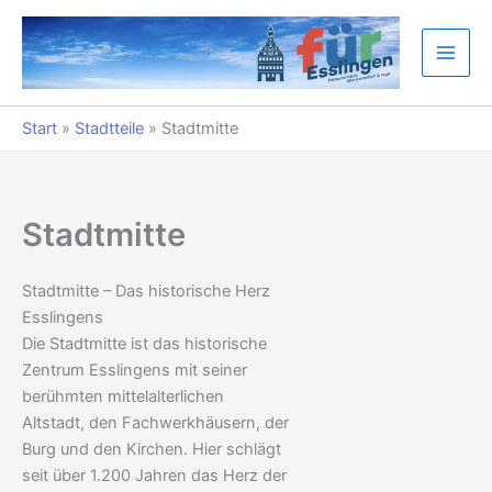
Zum
Inhalt
springen
Start
»
Stadtteile
»
Stadtmitte
Stadtmitte
Stadtmitte – Das historische Herz
Esslingens
Die Stadtmitte ist das historische
Zentrum Esslingens mit seiner
berühmten mittelalterlichen
Altstadt, den Fachwerkhäusern, der
Burg und den Kirchen. Hier schlägt
seit über 1.200 Jahren das Herz der