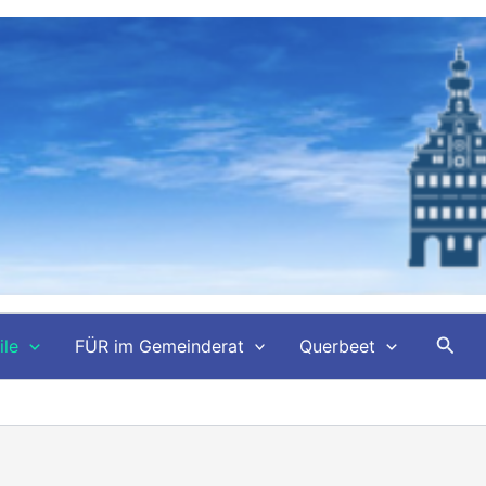
Such
ile
FÜR im Gemeinderat
Querbeet