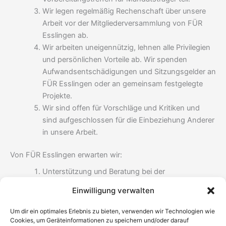
Wir legen regelmäßig Rechenschaft über unsere
Arbeit vor der Mitgliederversamm­lung von FÜR
Esslingen ab.
Wir arbeiten uneigennützig, lehnen alle Privilegien
und persönlichen Vorteile ab. Wir spenden
Aufwandsentschädigungen und Sitzungsgelder an
FÜR Esslingen oder an gemeinsam festgelegte
Projekte.
Wir sind offen für Vorschläge und Kritiken und
sind aufgeschlossen für die Einbezie­hung Anderer
in unsere Arbeit.
Von FÜR Esslingen erwarten wir:
Unterstützung und Beratung bei der
Wahrnehmung unserer Aufgaben
Einwilligung verwalten
Rückendeckung und Solidarität bei Angriffen auf
unsere Arbeit und Person
Um dir ein optimales Erlebnis zu bieten, verwenden wir Technologien wie
die Möglichkeit, Unkosten und Verdienstausfall bei
Cookies, um Geräteinformationen zu speichern und/oder darauf