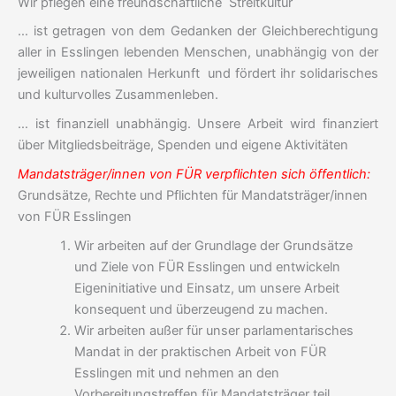
Wir pflegen eine freundschaftliche Streitkultur
… ist getragen von dem Gedanken der Gleichberechtigung
aller in Esslingen lebenden Menschen, unabhängig von der
jeweiligen nationalen Herkunft und fördert ihr solidarisches
und kulturvolles Zusammenleben.
… ist finanziell unabhängig. Unsere Arbeit wird finanziert
über Mitgliedsbeiträge, Spenden und eigene Aktivitäten
Mandatsträger/innen von FÜR
verpflichten sich öffentlich:
Grundsätze, Rechte und Pflichten für Mandatsträger/innen
von FÜR Esslingen
Wir arbeiten auf der Grundlage der Grundsätze
und Ziele von FÜR Esslingen und entwickeln
Eigeninitiative und Einsatz, um unsere Arbeit
konsequent und überzeu­gend zu machen.
Wir arbeiten außer für unser parlamentarisches
Mandat in der praktischen Arbeit von FÜR
Esslingen mit und nehmen an den
Vorbereitungstreffen für Mandatsträger teil.