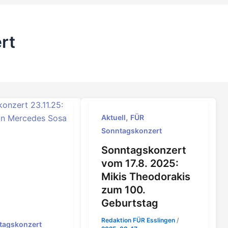
rt
,
Aktuell
FÜR
Sonntagskonzert
Sonntagskonzert
vom 17.8. 2025:
Mikis Theodorakis
zum 100.
Geburtstag
Redaktion FÜR Esslingen
/
tagskonzert