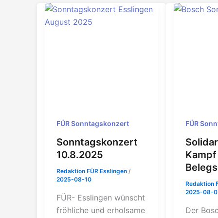
Sosa
FÜR Sonntagskonzert
FÜR Sonn
Sonntagskonzert
Solida
10.8.2025
Kampf 
Belegs
Redaktion FÜR Esslingen
/
2025-08-10
Redaktion 
2025-08-0
FÜR- Esslingen wünscht
fröhliche und erholsame
Der Bos