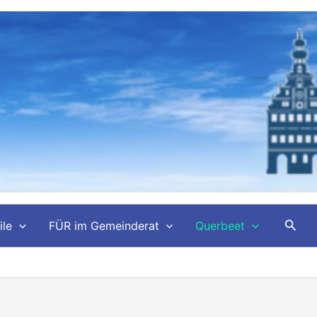
Such
ile
FÜR im Gemeinderat
Querbeet