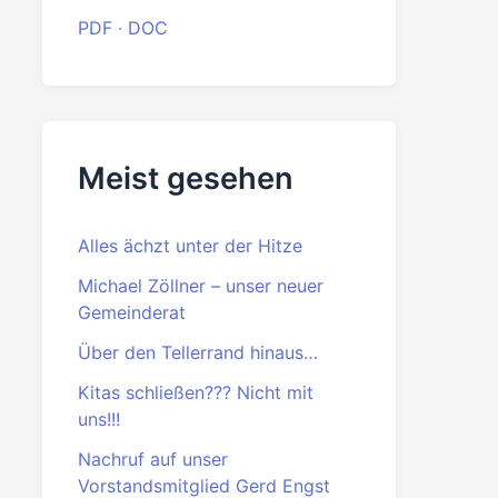
FÜR Jahreskalender 2026
PDF
·
DOCX
Beitrittserklärung
PDF
·
DOC
Meist gesehen
Alles ächzt unter der Hitze
Michael Zöllner – unser neuer
Gemeinderat