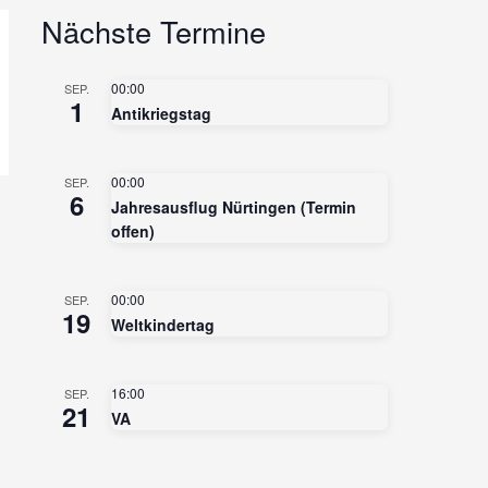
Nächste Termine
00:00
SEP.
1
Antikriegstag
00:00
SEP.
6
Jahresausflug Nürtingen (Termin
offen)
00:00
SEP.
19
Weltkindertag
16:00
SEP.
21
VA