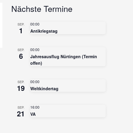
Nächste Termine
00:00
SEP.
1
Antikriegstag
00:00
SEP.
6
Jahresausflug Nürtingen (Termin
offen)
00:00
SEP.
19
Weltkindertag
16:00
SEP.
21
VA