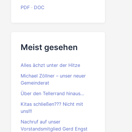
FÜR Jahreskalender 2026
PDF
·
DOCX
Beitrittserklärung
PDF
·
DOC
Meist gesehen
Alles ächzt unter der Hitze
Michael Zöllner – unser neuer
Gemeinderat