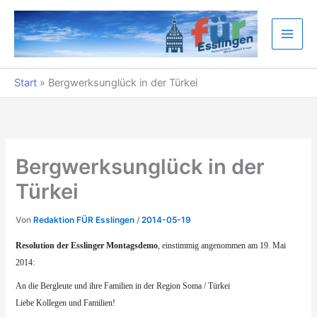
Zum
Inhalt
springen
Start
»
Bergwerksunglück in der Türkei
Bergwerksunglück in der
Türkei
Von
Redaktion FÜR Esslingen
/
2014-05-19
Resolution der Esslinger Montagsdemo
, einstimmig angenommen am 19. Mai
2014:
An die Bergleute und ihre Familien in der Region Soma / Türkei
Liebe Kollegen und Familien!