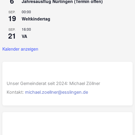
6
Jahresausflug Nürtingen (Termin offen)
00:00
SEP.
19
Weltkindertag
16:00
SEP.
21
VA
Kalender anzeigen
Unser Gemeinderat seit 2024: Michael Zöllner
Kontakt:
michael.zoellner@esslingen.de