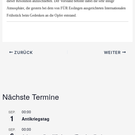
dieser Resolution anzuschließen. Der Vorstand betonte dabei die sehr innige
Atmosphäre, die gestern bei dem von FÜR Esslingen ausgerichteten Internationalen
Frühstück beim Gedenken an die Opfer entstand.
ZURÜCK
WEITER
Nächste Termine
00:00
SEP.
1
Antikriegstag
00:00
SEP.