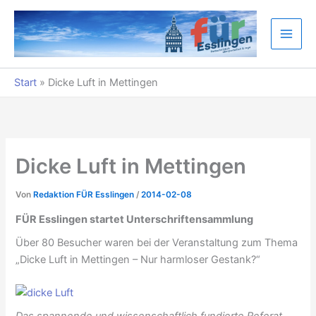
Zum
Inhalt
springen
Start
»
Dicke Luft in Mettingen
Dicke Luft in Mettingen
Von
Redaktion FÜR Esslingen
/
2014-02-08
FÜR Esslingen startet Unterschriftensammlung
Über 80 Besucher waren bei der Veranstaltung zum Thema
„Dicke Luft in Mettingen – Nur harmloser Gestank?“
Das spannende und wissenschaftlich fundierte Referat