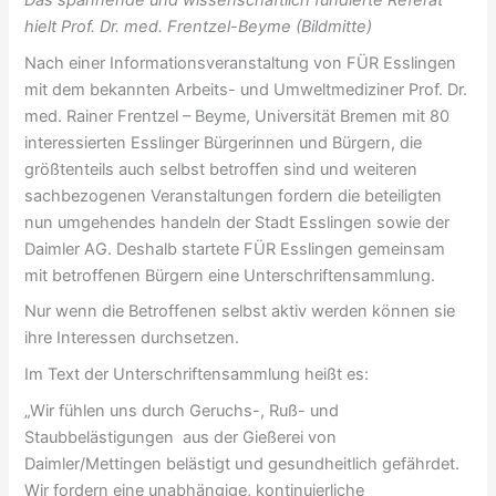
hielt Prof. Dr. med. Frentzel-Beyme (Bildmitte)
Nach einer Informationsveranstaltung von FÜR Esslingen
mit dem bekannten Arbeits- und Umweltmediziner Prof. Dr.
med. Rainer Frentzel – Beyme, Universität Bremen mit 80
interessierten Esslinger Bürgerinnen und Bürgern, die
größtenteils auch selbst betroffen sind und weiteren
sachbezogenen Veranstaltungen fordern die beteiligten
nun umgehendes handeln der Stadt Esslingen sowie der
Daimler AG. Deshalb startete FÜR Esslingen gemeinsam
mit betroffenen Bürgern eine Unterschriftensammlung.
Nur wenn die Betroffenen selbst aktiv werden können sie
ihre Interessen durchsetzen.
Im Text der Unterschriftensammlung heißt es:
„Wir fühlen uns durch Geruchs-, Ruß- und
Staubbelästigungen aus der Gießerei von
Daimler/Mettingen belästigt und gesundheitlich gefährdet.
Wir fordern eine unabhängige, kontinuierliche