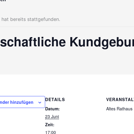
 hat bereits stattgefunden.
schaftliche Kundgebu
DETAILS
VERANSTA
nder hinzufügen
Datum:
Altes Rathaus
23 Juni
Zeit:
17:00