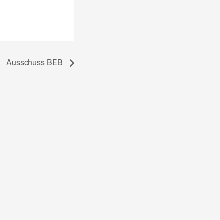
Ausschuss BEB