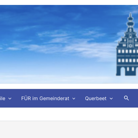
Such
ile
FÜR im Gemeinderat
Querbeet