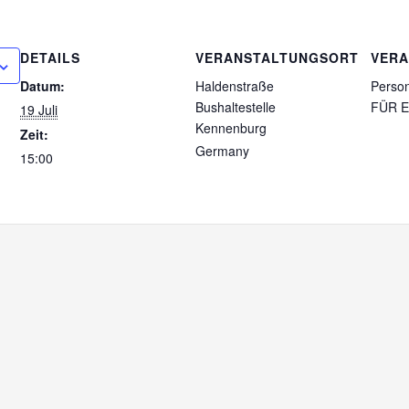
DETAILS
VERANSTALTUNGSORT
VERA
Datum:
Haldenstraße
Perso
Bushaltestelle
FÜR E
19 Juli
Kennenburg
Zeit:
Germany
15:00