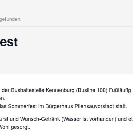
tgefunden.
est
n der Bushaltestelle Kennenburg (Busline 108) Fußläufig 
en.
das Sommerfest im Bürgerhaus Pliensauvorstadt statt.
Wurst und Wunsch-Getränk (Wasser ist vorhanden) und et
 Wohl gesorgt.