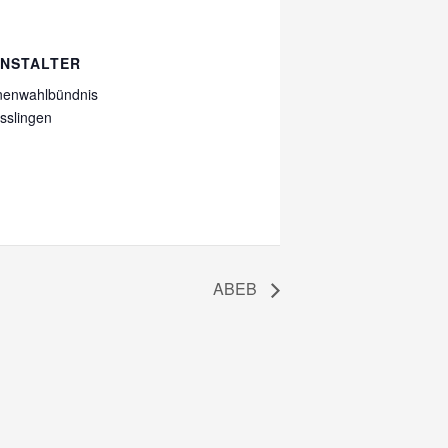
NSTALTER
nenwahlbündnis
sslingen
ABEB