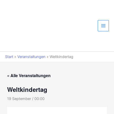
Zum
Inhalt
springen
Start
»
Veranstaltungen
»
Weltkindertag
« Alle Veranstaltungen
Weltkindertag
19 September / 00:00