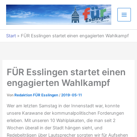
Zum
Inhalt
springen
Start
»
FÜR Esslingen startet einen engagierten Wahlkampf
FÜR Esslingen startet einen
engagierten Wahlkampf
Von
Redaktion FÜR Esslingen
/
2019-05-11
Wer am letzten Samstag in der Innenstadt war, konnte
unsere Karawane der kommunalpolitischen Forderungen
erleben. Mit unseren 10 Wahlplakaten, die man seit 2
Wochen überall in der Stadt hängen sieht, und
Redebeiträgen über Lautsprecher sorgten wir für Aufsehen