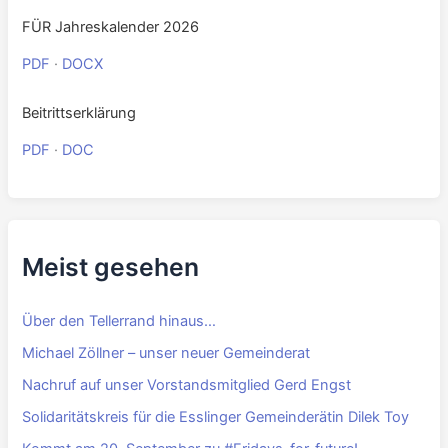
0
Downloads
Highlights 2026
PDF
·
DOCX
FÜR Jahreskalender 2026
PDF
·
DOCX
Beitrittserklärung
PDF
·
DOC