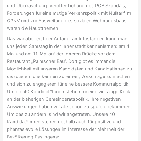
und Überraschung. Veröffentlichung des PCB Skandals,
Forderungen für eine mutige Verkehrspolitik mit Nulltarif im
ÖPNV und zur Ausweitung des sozialen Wohnungsbaus
waren die Hauptthemen.
Das war aber erst der Anfang: an Infoständen kann man
uns jeden Samstag in der Innenstadt kennenlernen: am 4.
Mai und am 11. Mai auf der Inneren Brücke vor dem
Restaurant „Palmscher Bau“. Dort gibt es immer die
Möglichkeit mit unseren Kandidaten und Kandidatinnen zu
diskutieren, uns kennen zu lernen, Vorschläge zu machen
und sich zu engagieren für eine bessere Kommunalpolitik.
Unsere 40 Kandidat*Innen stehen für eine vielfältige Kritik
an der bisherigen Gemeinderatspolitik. Ihre negativen
Auswirkungen haben wir alle schon zu spüren bekommen.
Um das zu ändern, sind wir angetreten. Unsere 40
Kandidat*Innen stehen deshalb auch für positive und
phantasievolle Lösungen im Interesse der Mehrheit der
Bevölkerung Esslingens: