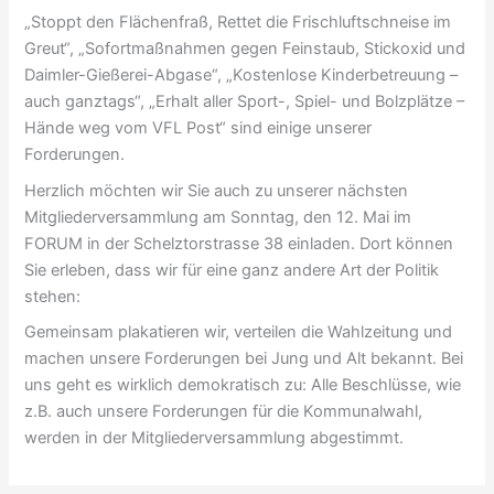
„Stoppt den Flächenfraß, Rettet die Frischluftschneise im
Greut“, „Sofortmaßnahmen gegen Feinstaub, Stickoxid und
Daimler-Gießerei-Abgase“, „Kostenlose Kinderbetreuung –
auch ganztags“, „Erhalt aller Sport-, Spiel- und Bolzplätze –
Hände weg vom VFL Post“ sind einige unserer
Forderungen.
Herzlich möchten wir Sie auch zu unserer nächsten
Mitgliederversammlung am Sonntag, den 12. Mai im
FORUM in der Schelztorstrasse 38 einladen. Dort können
Sie erleben, dass wir für eine ganz andere Art der Politik
stehen:
Gemeinsam plakatieren wir, verteilen die Wahlzeitung und
machen unsere Forderungen bei Jung und Alt bekannt. Bei
uns geht es wirklich demokratisch zu: Alle Beschlüsse, wie
z.B. auch unsere Forderungen für die Kommunalwahl,
werden in der Mitgliederversammlung abgestimmt.