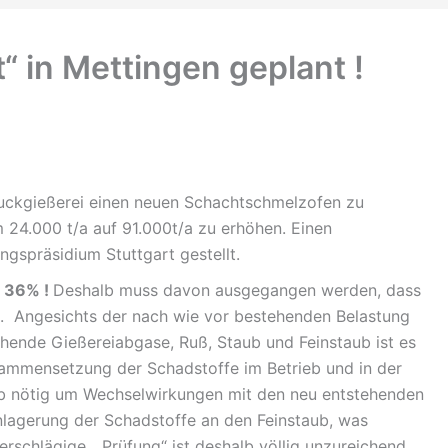
“ in Mettingen geplant !
ruckgießerei einen neuen Schachtschmelzofen zu
 24.000 t/a auf 91.000t/a zu erhöhen. Einen
gspräsidium Stuttgart gestellt.
t 36% !
Deshalb muss davon ausgegangen werden, dass
t. Angesichts der nach wie vor bestehenden Belastung
chende Gießereiabgase, Ruß, Staub und Feinstaub ist es
sammensetzung der Schadstoffe im Betrieb und in der
b nötig um Wechselwirkungen mit den neu entstehenden
lagerung der Schadstoffe an den Feinstaub, was
rschlägige „Prüfung“ ist deshalb völlig unzureichend.