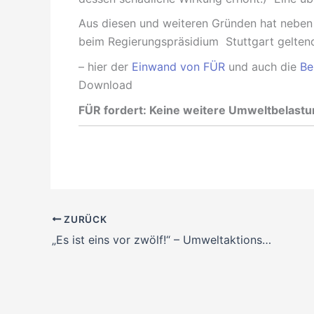
Aus diesen und weiteren Gründen hat nebe
beim Regierungspräsidium Stuttgart gelten
– hier der
Einwand von FÜR
und auch die
Be
Download
FÜR fordert: Keine weitere Umweltbelastun
ZURÜCK
„Es ist eins vor zwölf!“ – Umweltaktionstag am 6.12.2014 in Esslingen