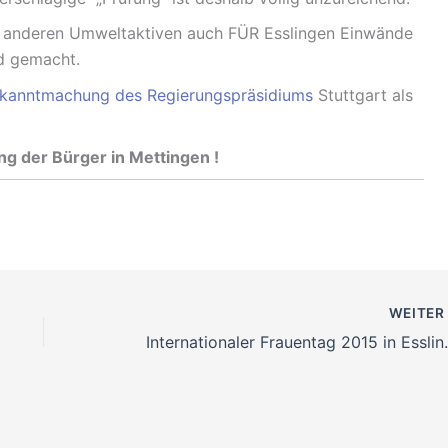
n anderen Umweltaktiven auch FÜR Esslingen Einwände
d gemacht.
kanntmachung des Regierungspräsidiums
Stuttgart als
g der Bürger in Mettingen !
WEITE
International