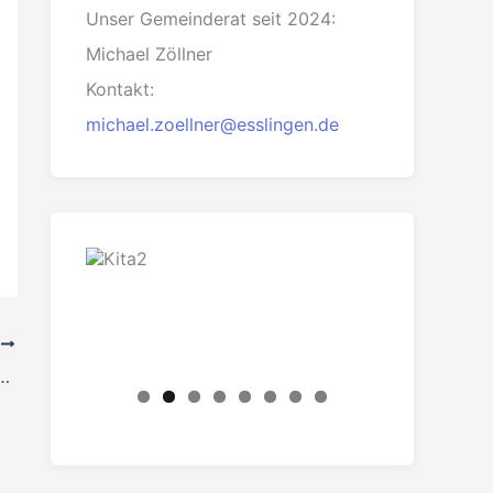
Unser Gemeinderat seit 2024:
Michael Zöllner
Kontakt:
michael.zoellner@esslingen.de
R
er Frauentag 2015 in Esslingen