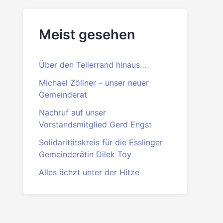
Beitrittserklärung
PDF
·
DOC
Meist gesehen
Über den Tellerrand hinaus…
Michael Zöllner – unser neuer
Gemeinderat
Nachruf auf unser
Vorstandsmitglied Gerd Engst
Solidaritätskreis für die Esslinger