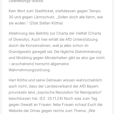
Oberleitungs-Busse.
Kein Wort zum Stadtticket, stattdessen gegen Tempo
30 und gegen Lärmschutz. „Sollen doch alle fahrn, wie
sie wollen.“ (Zitat Stefan Köthe)
Ablehnung des Beitritts zur Charta der Vielfalt (Charta
of Diversity). Auch hier erhält die AfD Unterstützung
durch die Konservativen, weil ja alles schon im
Grundgesetz geregelt sei. Die tägliche Diskriminierung
und Mobbing gegen Minderheiten gibt es also gar nicht
– anscheinend herrscht allgemeine
Wahrnehmungsstörung.
Herr Köthe und seine Getreuen wissen wahrscheinlich
auch nicht, dass der Landesverband der AfD Bayern
provokativ eine „bayrische Resolution für Remigration“
beschlossen hat. (EZ 25.11.24) Noch was zum Tag
gegen Gewalt an Frauen: liebe Frauen schaut Euch die
Website der Omas gegen rechts zum Thema: „Wie