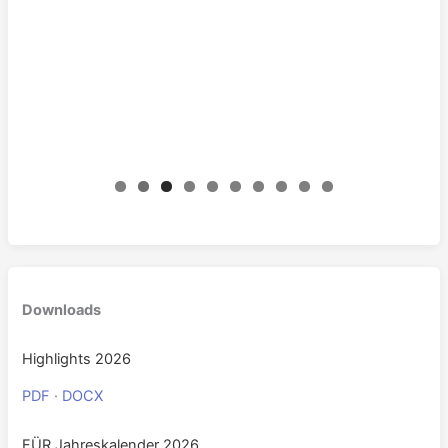
0
Downloads
Highlights 2026
PDF
·
DOCX
FÜR Jahreskalender 2026