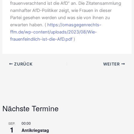
frauenverachtend ist die AfD“ an. Die Zitatensammlung
namhafter AfD-Politiker zeigt, wie Frauen in dieser
Partei gesehen werden und was sie von ihnen zu
erwarten haben. (
https://omasgegenrechts-
ffm.de/wp-content/uploads/2023/08/Wie-
frauenfeindlich-ist-die-AfD.pdf
)
ZURÜCK
WEITER
Nächste Termine
00:00
SEP.
1
Antikriegstag