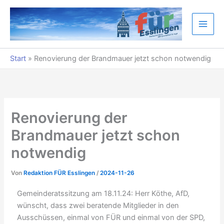
Zum
Inhalt
springen
Start
»
Renovierung der Brandmauer jetzt schon notwendig
Renovierung der
Brandmauer jetzt schon
notwendig
Von
Redaktion FÜR Esslingen
/
2024-11-26
Gemeinderatssitzung am 18.11.24: Herr Köthe, AfD,
wünscht, dass zwei beratende Mitglieder in den
Ausschüssen, einmal von FÜR und einmal von der SPD,