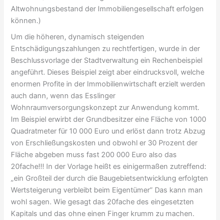
Altwohnungsbestand der Immobiliengesellschaft erfolgen
können.)
Um die höheren, dynamisch steigenden
Entschädigungszahlungen zu rechtfertigen, wurde in der
Beschlussvorlage der Stadtverwaltung ein Rechenbeispiel
angeführt. Dieses Beispiel zeigt aber eindrucksvoll, welche
enormen Profite in der Immobilienwirtschaft erzielt werden
auch dann, wenn das Esslinger
Wohnraumversorgungskonzept zur Anwendung kommt.
Im Beispiel erwirbt der Grundbesitzer eine Fläche von 1000
Quadratmeter für 10 000 Euro und erlöst dann trotz Abzug
von Erschließungskosten und obwohl er 30 Prozent der
Fläche abgeben muss fast 200 000 Euro also das
20fache!!! In der Vorlage heißt es einigermaßen zutreffend:
„ein Großteil der durch die Baugebietsentwicklung erfolgten
Wertsteigerung verbleibt beim Eigentümer“ Das kann man
wohl sagen. Wie gesagt das 20fache des eingesetzten
Kapitals und das ohne einen Finger krumm zu machen.