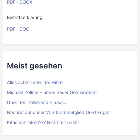
Downloads
Highlights 2026
PDF
·
DOCX
FÜR Jahreskalender 2026
PDF
·
DOCX
Beitrittserklärung
PDF
·
DOC
Meist gesehen