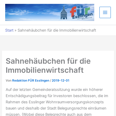
Zum
Inhalt
springen
Start
»
Sahnehäubchen für die Immobilienwirtschaft
Sahnehäubchen für die
Immobilienwirtschaft
Von
Redaktion FÜR Esslingen
/
2019-12-01
Auf der letzten Gemeinderatssitzung wurde ein höherer
Entschädigungsbeitrag für Investoren beschlossen, die im
Rahmen des Esslinger Wohnraumversorgungskonzepts
bauen und deshalb der Stadt Belegungsrechte einräumen
müssen. (Wobei diese Belegrechte auch aus dem