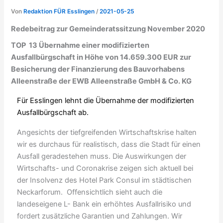
Von
Redaktion FÜR Esslingen
/
2021-05-25
Redebeitrag zur Gemeinderatssitzung November 2020
TOP 13 Übernahme einer modifizierten
Ausfallbürgschaft in Höhe von 14.659.300 EUR zur
Besicherung der Finanzierung des Bauvorhabens
Alleenstraße der EWB Alleenstraße GmbH & Co. KG
Für Esslingen lehnt die Übernahme der modifizierten
Ausfallbürgschaft ab.
Angesichts der tiefgreifenden Wirtschaftskrise halten
wir es durchaus für realistisch, dass die Stadt für einen
Ausfall geradestehen muss. Die Auswirkungen der
Wirtschafts- und Coronakrise zeigen sich aktuell bei
der Insolvenz des Hotel Park Consul im städtischen
Neckarforum. Offensichtlich sieht auch die
landeseigene L- Bank ein erhöhtes Ausfallrisiko und
fordert zusätzliche Garantien und Zahlungen. Wir