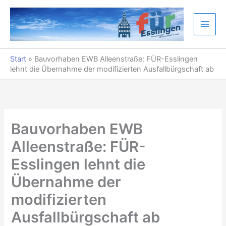
Zum
Inhalt
springen
Start
»
Bauvorhaben EWB Alleenstraße: FÜR-Esslingen
lehnt die Übernahme der modifizierten Ausfallbürgschaft ab
Bauvorhaben EWB
Alleenstraße: FÜR-
Esslingen lehnt die
Übernahme der
modifizierten
Ausfallbürgschaft ab