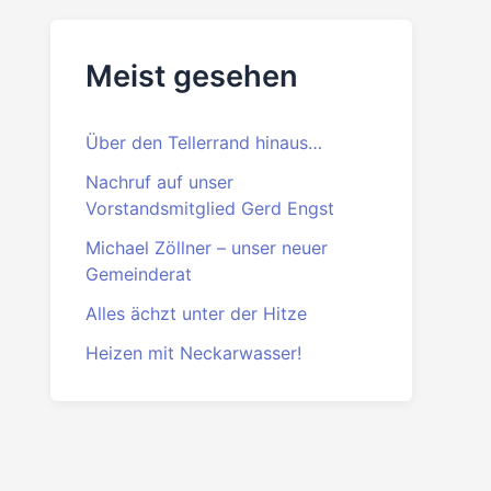
Beitrittserklärung
PDF
·
DOC
Meist gesehen
Über den Tellerrand hinaus…
Nachruf auf unser
Vorstandsmitglied Gerd Engst
Michael Zöllner – unser neuer
Gemeinderat
Alles ächzt unter der Hitze