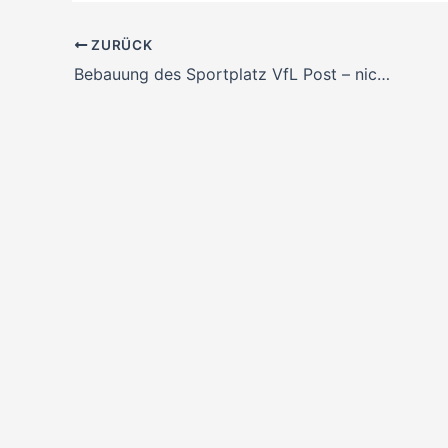
ZURÜCK
Bebauung des Sportplatz VfL Post – nicht mit uns !