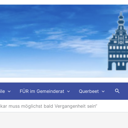
Such
ile
FÜR im Gemeinderat
Querbeet
kar muss möglichst bald Vergangenheit sein“