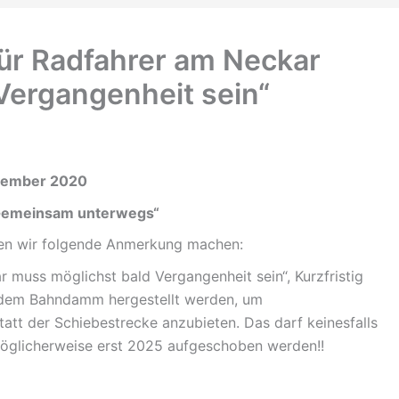
für Radfahrer am Neckar
Vergangenheit sein“
ovember 2020
 „Gemeinsam unterwegs“
ten wir folgende Anmerkung machen:
 muss möglichst bald Vergangenheit sein“, Kurzfristig
t dem Bahndamm hergestellt werden, um
tatt der Schiebestrecke anzubieten. Das darf keinesfalls
möglicherweise erst 2025 aufgeschoben werden!!