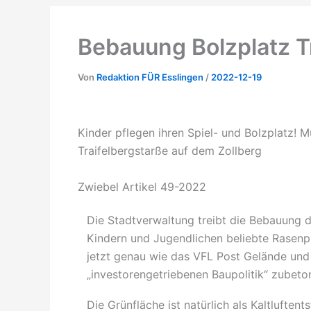
Bebauung Bolzplatz T
Von
Redaktion FÜR Esslingen
/
2022-12-19
Kinder pflegen ihren Spiel- und Bolzplatz! 
Traifelbergstarße auf dem Zollberg
Zwiebel Artikel 49-2022
Die Stadtverwaltung treibt die Bebauung d
Kindern und Jugendlichen beliebte Rasenpl
jetzt genau wie das VFL Post Gelände und
„investorengetriebenen Baupolitik“ zubeto
Die Grünfläche ist natürlich als Kaltlufte