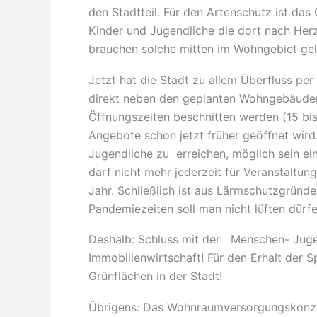
den Stadtteil. Für den Artenschutz ist da
Kinder und Jugendliche die dort nach Her
brauchen solche mitten im Wohngebiet gel
Jetzt hat die Stadt zu allem Überfluss pe
direkt neben den geplanten Wohngebäuden 
Öffnungszeiten beschnitten werden (15 bi
Angebote schon jetzt früher geöffnet wir
Jugendliche zu erreichen, möglich sein e
darf nicht mehr jederzeit für Veranstaltu
Jahr. Schließlich ist aus Lärmschutzgründe
Pandemiezeiten soll man nicht lüften dürf
Deshalb: Schluss mit der Menschen- Jugen
Immobilienwirtschaft! Für den Erhalt der S
Grünflächen in der Stadt!
Übrigens: Das Wohnraumversorgungskonze