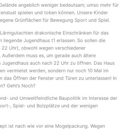
s Gelände angeblich weniger bedeutsam; umso mehr für
zenslust spielen und toben können. Unsere Kinder
egene Grünflächen für Bewegung Sport und Spiel.
r Lärmgutachten drakonische Einschränken für das
liegende Jugendhaus t1 erlassen. So sollen die
s 22 Uhr), obwohl wegen verschiedener
d. Außerdem muss es, um gerade auch ältere
in Jugendhaus auch nach 22 Uhr zu öffnen. Das Haus
ngen vermietet werden, sondern nur noch 10 Mal im
n das Öffnen der Fenster und Türen zu unterlassen! In
en? Geht’s Noch?
d- und Umweltfeindliche Baupolitik im Interesse der
port-, Spiel- und Bolzplätze und der wenigen
pt ist nach wie vor eine Mogelpackung. Wegen