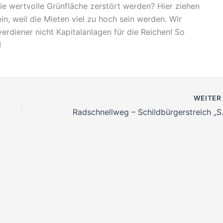
die wertvolle Grünfläche zerstört werden? Hier ziehen
n, weil die Mieten viel zu hoch sein werden. Wir
rdiener nicht Kapitalanlagen für die Reichen! So
!
WEITE
Radschnell