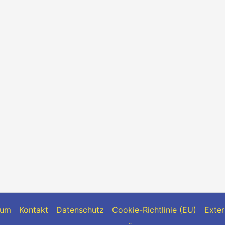
sum
Kontakt
Datenschutz
Cookie-Richtlinie (EU)
Exter