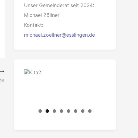
Unser Gemeinderat seit 2024:
Michael Zöllner
Kontakt:
michael.zoellner@esslingen.de
R
en