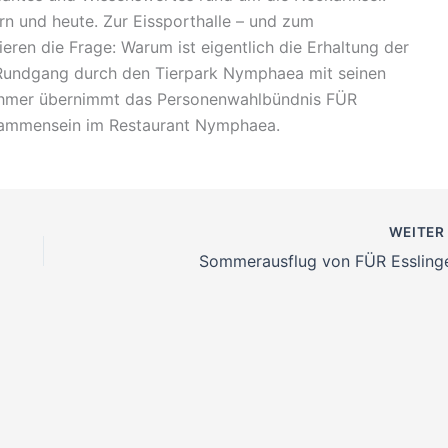
n und heute. Zur Eissporthalle – und zum
eren die Frage: Warum ist eigentlich die Erhaltung der
n Rundgang durch den Tierpark Nymphaea mit seinen
ilnehmer übernimmt das Personenwahlbündnis FÜR
isammensein im Restaurant Nymphaea.
WEITE
Sommerausflug von FÜR Essling