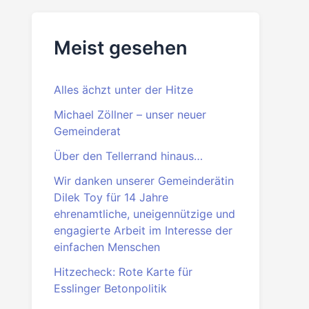
Beitrittserklärung
PDF
·
DOC
Meist gesehen
Alles ächzt unter der Hitze
Michael Zöllner – unser neuer
Gemeinderat
Über den Tellerrand hinaus…
Wir danken unserer Gemeinderätin
Dilek Toy für 14 Jahre