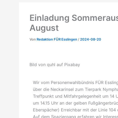
Einladung Sommeraus
August
Von
Redaktion FÜR Esslingen
/
2024-08-20
Bild von quhl auf Pixabay
Wir vom Personenwahlbündnis FÜR Essling
über die Neckarinsel zum Tierpark Nymph
Treffpunkt und Mitfahrgelegenheit um 14 U
um 14.15 Uhr an der gelben Fußgängerbrück
Eberspächer) Erreichbar mit der Linie 104
Auf dem Spaziergang erfahren wir Interes