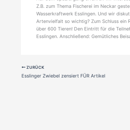
Z.B. zum Thema Fischerei im Neckar gester
Wasserkraftwerk Esslingen. Und wir diskuti
Artenvielfalt so wichtig? Zum Schluss ei
über 600 Tieren! Den Eintritt für die Te
Esslingen. Anschließend: Gemütliches Be
ZURÜCK
Esslinger Zwiebel zensiert FÜR Artikel