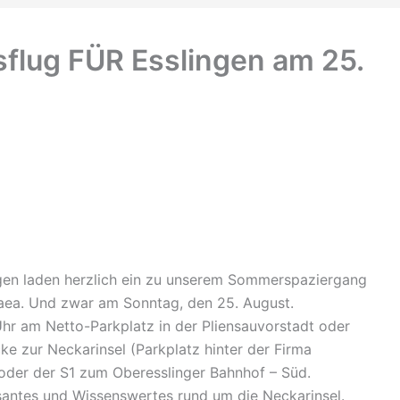
flug FÜR Esslingen am 25.
en laden herzlich ein zu unserem Sommerspaziergang
aea. Und zwar am Sonntag, den 25. August.
hr am Netto-Parkplatz in der Pliensauvorstadt oder
e zur Neckarinsel (Parkplatz hinter der Firma
 oder der S1 zum Oberesslinger Bahnhof – Süd.
santes und Wissenswertes rund um die Neckarinsel.