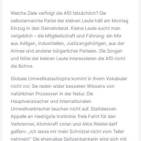
Welche Ziele verfolgt die AfD tatsächlich? Die
selbsternannte Partei der kleinen Leute hält am Montag
Einzug in den Gemeinderat. Kleine Leute sucht man
vergeblich – die Mitgliedschaft und Führung: ein Mix
aus Adligen, Industriellen, Justizangehörigen, aus der
Armee und anderer bürgerlicher Parteien. Die Sorgen
und Nöte der kleinen Leute interessieren die AfD nicht
die Bohne.
Globale Umweltkatastrophe kommt in ihrem Vokabular
nicht vor. Sie reden wider besseren Wissens von
natürlichen Prozessen in der Natur. Die
Hauptverursacher und internationalen
Umweltverbrecher tauchen nicht auf. Stattdessen
Appelle an niedrigste Instinkte: freie Fahrt für den
Verbrenner, Atomkraft voran und Alice Weidel darf
geifern: „Ich lasse mir mein Schnitzel nicht vom Teller
nehmen!“ Die ehemalige Spitzenbankerin wird sich mit