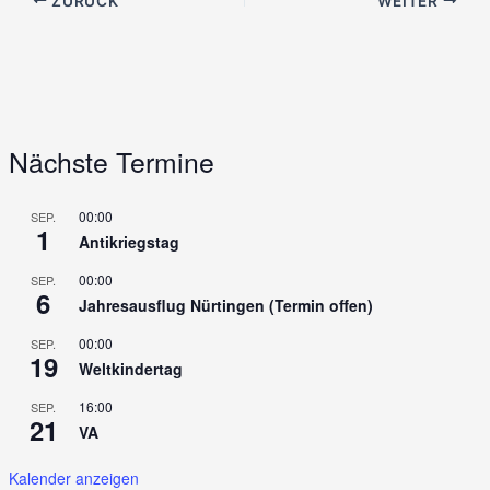
ZURÜCK
WEITER
Nächste Termine
00:00
SEP.
1
Antikriegstag
00:00
SEP.
6
Jahresausflug Nürtingen (Termin offen)
00:00
SEP.
19
Weltkindertag
16:00
SEP.
21
VA
Kalender anzeigen