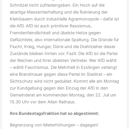
Schnitzel nicht zufriedengeben. Ein Hoch auf die
abartige Massentierhaltung und die Ruinierung der
Kleinbauern durch industrielle Agrarmonopole – dafür ist
die AfD. AfD ist auch primitiver Rassismus,
Fremdenfeindlichkeit und übelste Hetze gegen
Geflüchtete, also internationale Spaltung. Die Gründe für
Flucht, Krieg, Hunger, Dürre und die Drahtzieher dieser
Zustände bleiben hinten vor. Fazit: Die AfD ist die Partei
der Reichen und ihrer übelsten Vertreter. Wer AfD wählt
– wählt Faschismus. Die Mehrheit in Esslingen verlangt
eine Brandmauer gegen diese Partei im Stadtrat – ein
Sichtschutz wird nicht geduldet. Kommt alle am Montag
zur Kundgebung gegen den Einzug der AfD in den
Gemeinderat am kommenden Montag, den 22. Juli um
15.30 Uhr vor dem Alten Rathaus.
Ihre Bundestagsfraktion hat so abgestimmt:
Begrenzung von Mieterhöhungen – dagegen!