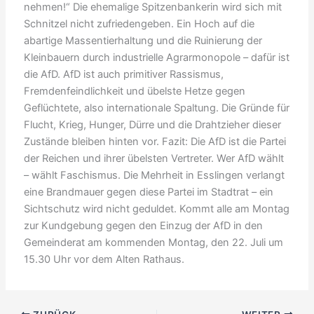
nehmen!“ Die ehemalige Spitzenbankerin wird sich mit
Schnitzel nicht zufriedengeben. Ein Hoch auf die
abartige Massentierhaltung und die Ruinierung der
Kleinbauern durch industrielle Agrarmonopole – dafür ist
die AfD. AfD ist auch primitiver Rassismus,
Fremdenfeindlichkeit und übelste Hetze gegen
Geflüchtete, also internationale Spaltung. Die Gründe für
Flucht, Krieg, Hunger, Dürre und die Drahtzieher dieser
Zustände bleiben hinten vor. Fazit: Die AfD ist die Partei
der Reichen und ihrer übelsten Vertreter. Wer AfD wählt
– wählt Faschismus. Die Mehrheit in Esslingen verlangt
eine Brandmauer gegen diese Partei im Stadtrat – ein
Sichtschutz wird nicht geduldet. Kommt alle am Montag
zur Kundgebung gegen den Einzug der AfD in den
Gemeinderat am kommenden Montag, den 22. Juli um
15.30 Uhr vor dem Alten Rathaus.