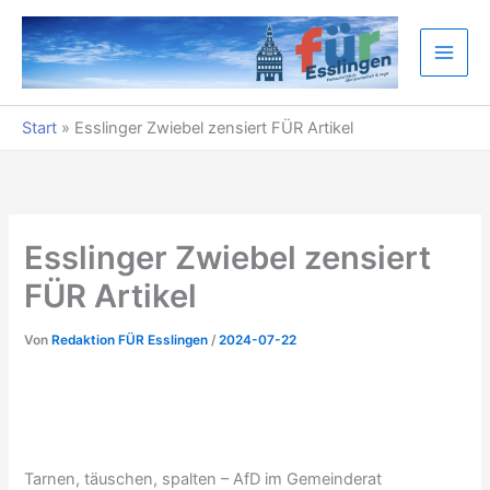
Zum
Inhalt
springen
Start
»
Esslinger Zwiebel zensiert FÜR Artikel
Esslinger Zwiebel zensiert
FÜR Artikel
Von
Redaktion FÜR Esslingen
/
2024-07-22
Tarnen, täuschen, spalten – AfD im Gemeinderat