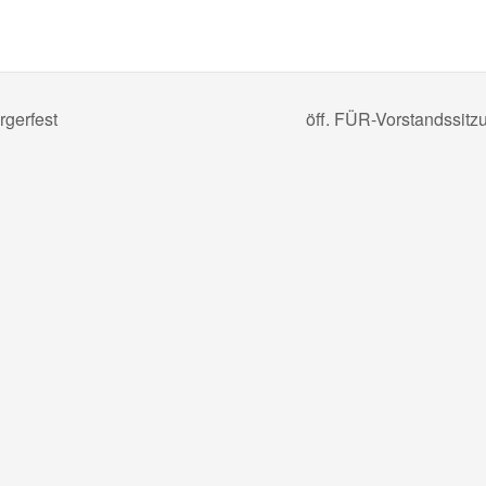
gerfest
öff. FÜR-Vorstandssit