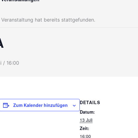
 Veranstaltung hat bereits stattgefunden.
A
i / 16:00
DETAILS
Zum Kalender hinzufügen
Datum:
13 Juli
Zeit:
16:00