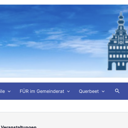
Such
ile
FÜR im Gemeinderat
Querbeet
e Veranstaltungen