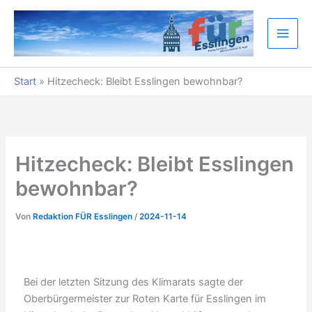
Zum
Inhalt
springen
Start
»
Hitzecheck: Bleibt Esslingen bewohnbar?
Hitzecheck: Bleibt Esslingen
bewohnbar?
Von
Redaktion FÜR Esslingen
/
2024-11-14
Bei der letzten Sitzung des Klimarats sagte der
Oberbürgermeister zur Roten Karte für Esslingen im