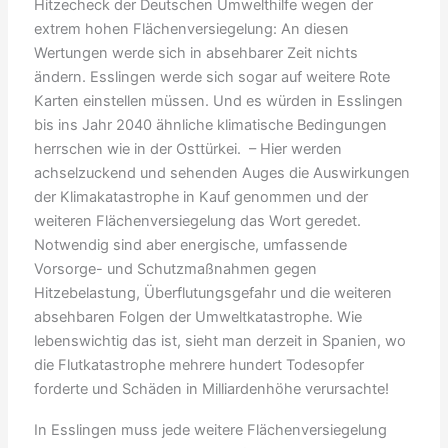
Hitzecheck der Deutschen Umwelthilfe wegen der
extrem hohen Flächenversiegelung: An diesen
Wertungen werde sich in absehbarer Zeit nichts
ändern. Esslingen werde sich sogar auf weitere Rote
Karten einstellen müssen. Und es würden in Esslingen
bis ins Jahr 2040 ähnliche klimatische Bedingungen
herrschen wie in der Osttürkei. – Hier werden
achselzuckend und sehenden Auges die Auswirkungen
der Klimakatastrophe in Kauf genommen und der
weiteren Flächenversiegelung das Wort geredet.
Notwendig sind aber energische, umfassende
Vorsorge- und Schutzmaßnahmen gegen
Hitzebelastung, Überflutungsgefahr und die weiteren
absehbaren Folgen der Umweltkatastrophe. Wie
lebenswichtig das ist, sieht man derzeit in Spanien, wo
die Flutkatastrophe mehrere hundert Todesopfer
forderte und Schäden in Milliardenhöhe verursachte!
In Esslingen muss jede weitere Flächenversiegelung