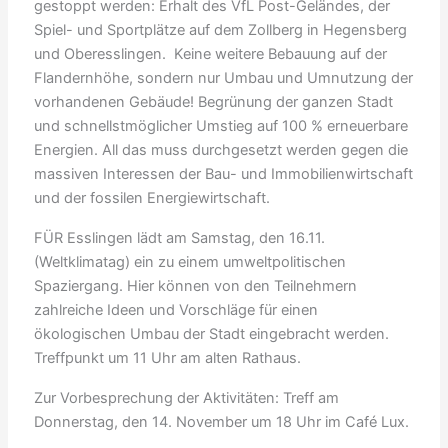
gestoppt werden: Erhalt des VfL Post-Geländes, der
Spiel- und Sportplätze auf dem Zollberg in Hegensberg
und Oberesslingen. Keine weitere Bebauung auf der
Flandernhöhe, sondern nur Umbau und Umnutzung der
vorhandenen Gebäude! Begrünung der ganzen Stadt
und schnellstmöglicher Umstieg auf 100 % erneuerbare
Energien. All das muss durchgesetzt werden gegen die
massiven Interessen der Bau- und Immobilienwirtschaft
und der fossilen Energiewirtschaft.
FÜR Esslingen lädt am Samstag, den 16.11.
(Weltklimatag) ein zu einem umweltpolitischen
Spaziergang. Hier können von den Teilnehmern
zahlreiche Ideen und Vorschläge für einen
ökologischen Umbau der Stadt eingebracht werden.
Treffpunkt um 11 Uhr am alten Rathaus.
Zur Vorbesprechung der Aktivitäten: Treff am
Donnerstag, den 14. November um 18 Uhr im Café Lux.