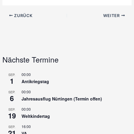
ZURÜCK
WEITER
Nächste Termine
00:00
SEP.
1
Antikriegstag
00:00
SEP.
6
Jahresausflug Nürtingen (Termin offen)
00:00
SEP.
19
Weltkindertag
16:00
SEP.
21
VA