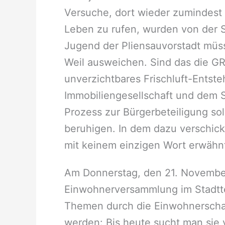
Versuche, dort wieder zumindest
Leben zu rufen, wurden von der S
Jugend der Pliensauvorstadt müs
Weil ausweichen. Sind das die G
unverzichtbares Frischluft-Entst
Immobiliengesellschaft und dem S
Prozess zur Bürgerbeteiligung so
beruhigen. In dem dazu verschic
mit keinem einzigen Wort erwähnt
Am Donnerstag, den 21. November
Einwohnerversammlung im Stadttei
Themen durch die Einwohnerschaf
werden: Bis heute sucht man sie 