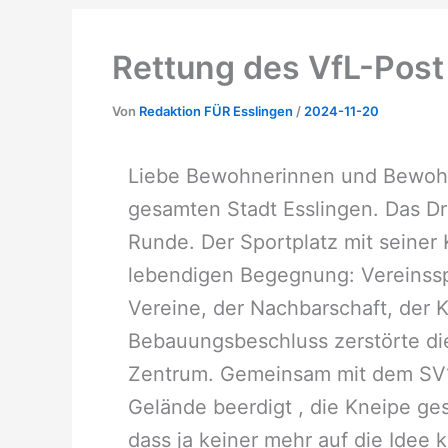
Rettung des VfL-Post 
Von
Redaktion FÜR Esslingen
/
2024-11-20
Liebe Bewohnerinnen und Bewohn
gesamten Stadt Esslingen. Das D
Runde. Der Sportplatz mit seiner K
lebendigen Begegnung: Vereinsspor
Vereine, der Nachbarschaft, der 
Bebauungsbeschluss zerstörte die
Zentrum. Gemeinsam mit dem SV1
Gelände beerdigt , die Kneipe ges
dass ja keiner mehr auf die Idee