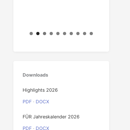
0
Downloads
Highlights 2026
PDF
·
DOCX
FÜR Jahreskalender 2026
PDF
·
DOCX