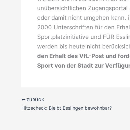
unübersichtlichen Zugangsportal d
oder damit nicht umgehen kann, 
2000 Unterschriften für den Erha
Sportplatzinitiative und FÜR Essl
werden bis heute nicht berücksic
den Erhalt des VfL-Post und forde
Sport von der Stadt zur Verfügun
ZURÜCK
Hitzecheck: Bleibt Esslingen bewohnbar?