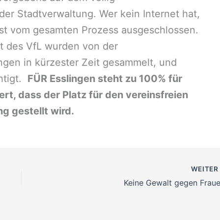
er Stadtverwaltung. Wer kein Internet hat,
ist vom gesamten Prozess ausgeschlossen.
lt des VfL wurden von der
ingen in kürzester Zeit gesammelt, und
htigt.
FÜR Esslingen steht zu 100% für
rt, dass der Platz für den vereinsfreien
g gestellt wird.
WEITE
Keine Gewalt gegen Fraue