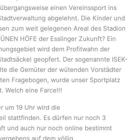
 übergangsweise einen Vereinssport ins
tadtverwaltung abgelehnt. Die Kinder und
sen zum weit gelegenen Areal des Stadion
RÜNEN HÖFE der Esslinger Zukunft? Ein
ehungsgebiet wird dem Profitwahn der
tadtsäckel geopfert. Der sogenannte ISEK-
llte die Gemüter der wütenden Vorstädter
kten Fragebogen, wurde unser Sportplatz
. Welch eine Farce!!!
 um 19 Uhr wird die
l stattfinden. Es dürfen nur noch 3
t und auch nur noch online bestimmt
vergebens auf dem völlig