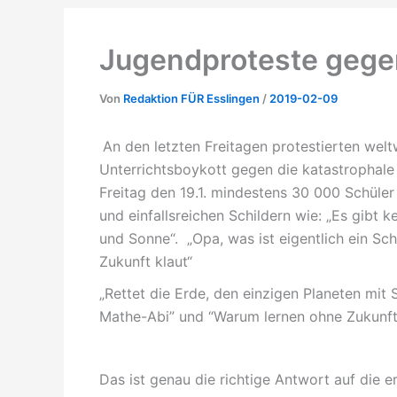
Jugendproteste gegen
Von
Redaktion FÜR Esslingen
/
2019-02-09
An den letzten Freitagen protestierten we
Unterrichtsboykott gegen die katastrophale
Freitag den 19.1. mindestens 30 000 Schüler 
und einfallsreichen Schildern wie: „Es gibt 
und Sonne“. „Opa, was ist eigentlich ein Schn
Zukunft klaut“
„Rettet die Erde, den einzigen Planeten mit 
Mathe-Abi” und “Warum lernen ohne Zukunft
Das ist genau die richtige Antwort auf die