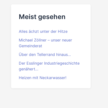
Beitrittserklärung
PDF
·
DOC
Meist gesehen
Alles ächzt unter der Hitze
Michael Zöllner – unser neuer
Gemeinderat
Über den Tellerrand hinaus…
Der Esslinger Industriegeschichte
genähert…