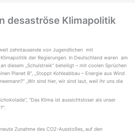
 desaströse Klimapolitik
ltweit zehntausende von Jugendlichen mit
 Klimapolitik der Regierungen. In Deutschland waren am
an diesem „Schulstreik“ beteiligt – mit coolen Sprüchen
keinen Planet B“, „Stoppt Kohleabbau – Energie aus Wind
eemann?” „Wir sind hier, wir sind laut, weil ihr uns die
Schokolade“, “Das Klima ist aussichtsloser als unser
?”.
 erneute Zunahme des CO2-Ausstoßes, auf den