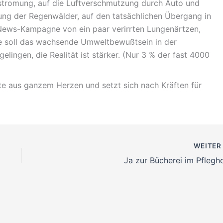
rstromung, auf die Luftverschmutzung durch Auto und
ung der Regenwälder, auf den tatsächlichen Übergang in
News-Kampagne von ein paar verirrten Lungenärtzen,
ie soll das wachsende Umweltbewußtsein in der
elingen, die Realität ist stärker. (Nur 3 % der fast 4000
te aus ganzem Herzen und setzt sich nach Kräften für
WEITE
Ja zur Bücherei im Pflegho