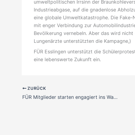
umweltpolitischen Irrsinn der Braunkohleve
Industrieabgase, auf die gnadenlose Abholz
eine globale Umweltkatastrophe. Die Fake-
mit enger Verbindung zur Automobilindustr
Bevölkerung vernebeln. Aber das wird nicht g
Lungenärzte unterstützten die Kampagne,)
FÜR Esslingen unterstützt die Schülerprotes
eine lebenswerte Zukunft ein.
ZURÜCK
FÜR Mitglieder starten engagiert ins Wahljahr 2019