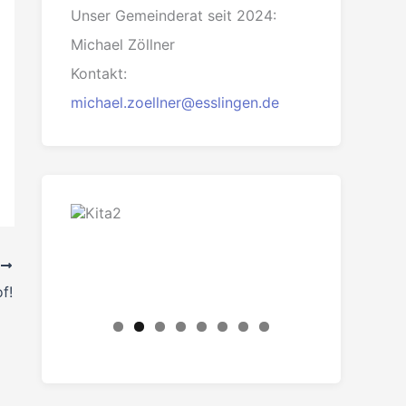
Unser Gemeinderat seit 2024:
Michael Zöllner
Kontakt:
michael.zoellner@esslingen.de
R
f!