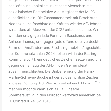
Mitgliederversammlung den Kurs. Überparteilich – das
schließt auch kapitalismuskritische Menschen mit
sozialistischer Perspektive wie Mitglieder der MLPD
ausdrücklich ein. Die Zusammenarbeit mit Faschisten,
Neonazis und faschistoiden Kräften wie der AfD lehnen
wir anders als Merz von der CDU entschieden ab. Wir
wenden uns gegen jede Form von Rassismus und
Antisemitismus, und gegen jede offene oder verdeckte
Form der Ausländer- und Flüchtlingshetzte. Angesichts
der Kommunalwahlen 2024 sollten wir in der Esslinger
Kommunalpolitik ein deutliches Zeichen setzen und uns
gegen den Einzug der AFD in den Gemeinderat
zusammenschließen. Die Umbenennung der Hans-
Martin-Schleyer-Brücke ist genau das richtige Zeichen
in diese Richtung. PS: Wer sich selbst ein Bild von FÜR
machen möchte kann sich z.B. zu unserm
Sommerausflug in den Nordschwarzwald anmelden bei
G. Conrad 0174-3211310