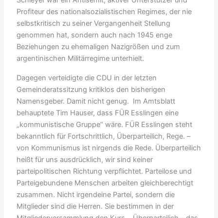
Schleyer war ein Antisemit, aktiver Unterstützer und
Profiteur des nationalsozialistischen Regimes, der nie
selbstkritisch zu seiner Vergangenheit Stellung
genommen hat, sondern auch nach 1945 enge
Beziehungen zu ehemaligen Nazigrößen und zum
argentinischen Militärregime unterhielt.
Dagegen verteidigte die CDU in der letzten
Gemeinderatssitzung kritiklos den bisherigen
Namensgeber. Damit nicht genug. Im Amtsblatt
behauptete Tim Hauser, dass FÜR Esslingen eine
„kommunistische Gruppe“ wäre. FÜR Esslingen steht
bekanntlich für Fortschrittlich, Überparteilich, Rege. –
von Kommunismus ist nirgends die Rede. Überparteilich
heißt für uns ausdrücklich, wir sind keiner
parteipolitischen Richtung verpflichtet. Parteilose und
Parteigebundene Menschen arbeiten gleichberechtigt
zusammen. Nicht irgendeine Partei, sondern die
Mitglieder sind die Herren. Sie bestimmen in der