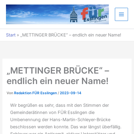
Zum
Inhalt
springen
Start
»
„METTINGER BRÜCKE“ – endlich ein neuer Name!
„METTINGER BRÜCKE“ –
endlich ein neuer Name!
Von
Redaktion FÜR Esslingen
/
2023-09-14
Wir begrüßen es sehr, dass mit den Stimmen der
Gemeinderätinnen von FÜR Esslingen die
Umbenennung der Hans-Martin-Schleyer-Brücke
beschlossen werden konnte. Das war längst überfällig.