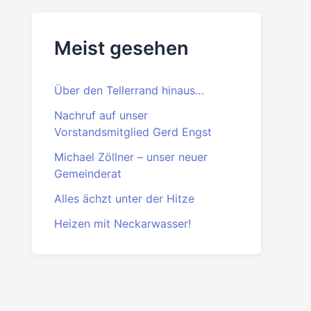
Beitrittserklärung
PDF
·
DOC
Meist gesehen
Über den Tellerrand hinaus…
Nachruf auf unser
Vorstandsmitglied Gerd Engst
Michael Zöllner – unser neuer
Gemeinderat
Alles ächzt unter der Hitze