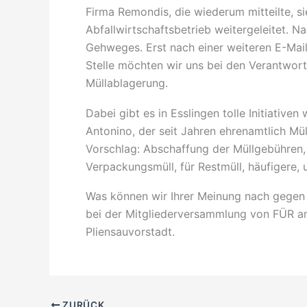
Firma Remondis, die wiederum mitteilte, s
Abfallwirtschaftsbetrieb weitergeleitet. Na
Gehweges. Erst nach einer weiteren E-Mail
Stelle möchten wir uns bei den Verantwor
Müllablagerung.
Dabei gibt es in Esslingen tolle Initiativen
Antonino, der seit Jahren ehrenamtlich Mül
Vorschlag: Abschaffung der Müllgebühren, z
Verpackungsmüll, für Restmüll, häufigere
Was können wir Ihrer Meinung nach gegen 
bei der Mitgliederversammlung von FÜR am
Pliensauvorstadt.
ZURÜCK