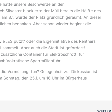
ie hätte unsere Beschwerde an den
ch Silvester blockierte der Müll bereits die Hälfte des
 am 8.1. wurde der Platz gründlich geräumt. An dieser
tlichen bedanken. Aber schon wieder beginnt die
 wie „ES putzt“ oder die Eigeninitiative des Rentners
l sammelt. Aber auch die Stadt ist gefordert!
usätzliche Container für Elektroschrott, für
, unbürokratische Sperrmüllabfuhr…
die Vermüllung tun? Gelegenheit zur Diskussion ist
 Sonntag, den 25.1. um 16 Uhr im Bürgerhaus
WEITE