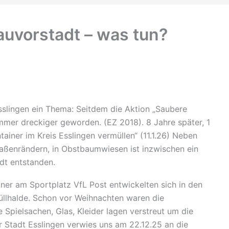
uvorstadt – was tun?
 Esslingen ein Thema: Seitdem die Aktion „Saubere
immer dreckiger geworden. (EZ 2018). 8 Jahre später, 1
tainer im Kreis Esslingen vermüllen“ (11.1.26) Neben
raßenrändern, in Obstbaumwiesen ist inzwischen ein
adt entstanden.
iner am Sportplatz VfL Post entwickelten sich in den
üllhalde. Schon vor Weihnachten waren die
te Spielsachen, Glas, Kleider lagen verstreut um die
r Stadt Esslingen verwies uns am 22.12.25 an die