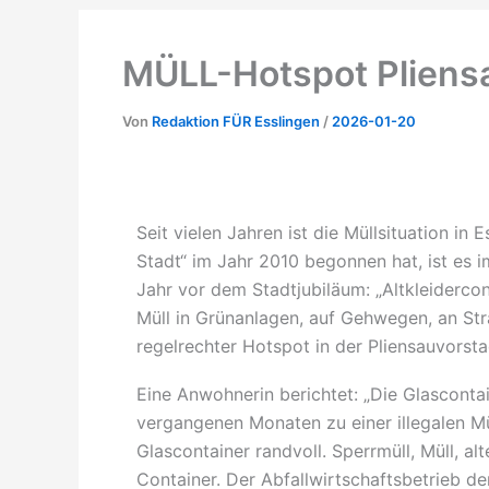
MÜLL-Hotspot Pliensa
Von
Redaktion FÜR Esslingen
/
2026-01-20
Seit vielen Jahren ist die Müllsituation in
Stadt“ im Jahr 2010 begonnen hat, ist es 
Jahr vor dem Stadtjubiläum: „Altkleidercon
Müll in Grünanlagen, auf Gehwegen, an St
regelrechter Hotspot in der Pliensauvorst
Eine Anwohnerin berichtet: „Die Glasconta
vergangenen Monaten zu einer illegalen M
Glascontainer randvoll. Sperrmüll, Müll, al
Container. Der Abfallwirtschaftsbetrieb de