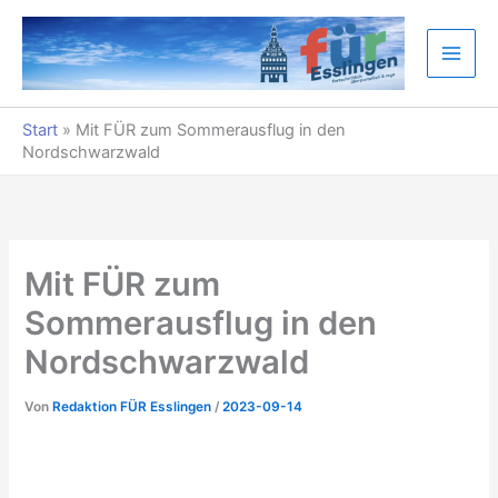
Zum
Inhalt
springen
Start
»
Mit FÜR zum Sommerausflug in den
Nordschwarzwald
Mit FÜR zum
Sommerausflug in den
Nordschwarzwald
Von
Redaktion FÜR Esslingen
/
2023-09-14