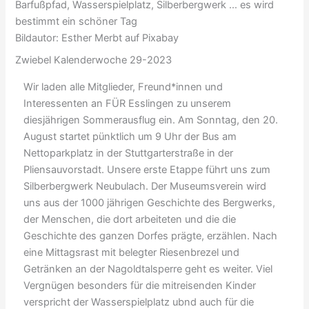
Barfußpfad, Wasserspielplatz, Silberbergwerk … es wird
bestimmt ein schöner Tag
Bildautor: Esther Merbt auf Pixabay
Zwiebel Kalenderwoche 29-2023
Wir laden alle Mitglieder, Freund*innen und
Interessenten an FÜR Esslingen zu unserem
diesjährigen Sommerausflug ein. Am Sonntag, den 20.
August startet pünktlich um 9 Uhr der Bus am
Nettoparkplatz in der Stuttgarterstraße in der
Pliensauvorstadt. Unsere erste Etappe führt uns zum
Silberbergwerk Neubulach. Der Museumsverein wird
uns aus der 1000 jährigen Geschichte des Bergwerks,
der Menschen, die dort arbeiteten und die die
Geschichte des ganzen Dorfes prägte, erzählen. Nach
eine Mittagsrast mit belegter Riesenbrezel und
Getränken an der Nagoldtalsperre geht es weiter. Viel
Vergnügen besonders für die mitreisenden Kinder
verspricht der Wasserspielplatz ubnd auch für die