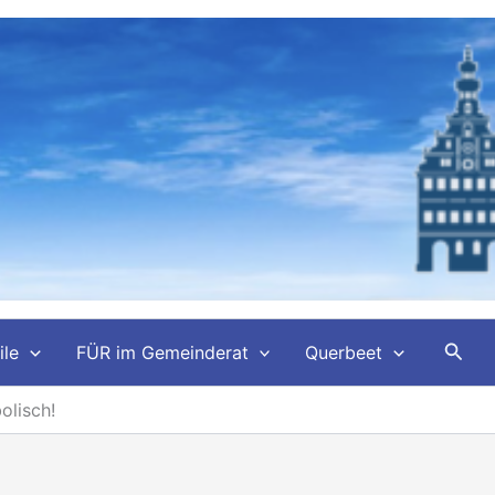
Such
ile
FÜR im Gemeinderat
Querbeet
olisch!