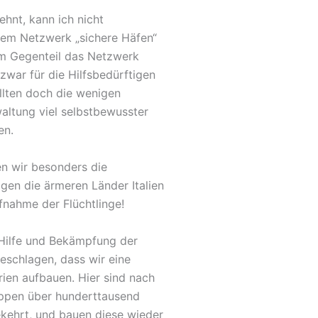
hnt, kann ich nicht
dem Netzwerk „sichere Häfen“
Im Gegenteil das Netzwerk
zwar für die Hilfsbedürftigen
llten doch die wenigen
altung viel selbstbewusster
en.
en wir besonders die
gen die ärmeren Länder Italien
fnahme der Flüchtlinge!
 Hilfe und Bekämpfung der
geschlagen, dass wir eine
ien aufbauen. Hier sind nach
uppen über hunderttausend
ekehrt, und bauen diese wieder