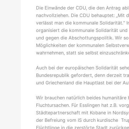
Die Einwände der CDU, die den Antrag able
nachvollziehen. Die CDU behauptet: „Mit 
verlässt man die kommunale Solidarität.“ 
organisiert die kommunale Solidarität und 
und gegen die Abschottungspolitik. Wir so
Möglichkeiten der kommunalen Selbstverw
wahrnehmen, statt sie selbst einzuschränk
Auch bei der europäischen Solidarität seh
Bundesrepublik gefordert, denn derzeit tra
und Griechenland die Hauptlast bei der Au
Wir brauchen natürlich beides humanitäre
Fluchtursachen. Für Esslingen hat z.B. vor
Städtepartnerschaft mit Kobane in Nordsyr
der Befreiung vom IS durch kurdische Tr
Flüchtlinge in die zerstörte Stadt zurückg