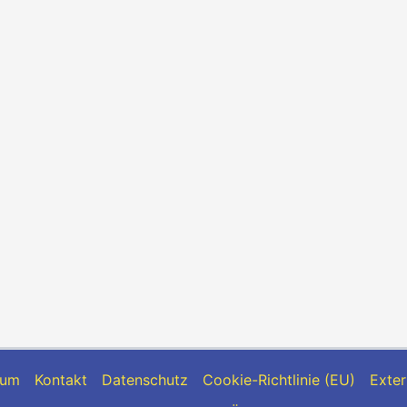
sum
Kontakt
Datenschutz
Cookie-Richtlinie (EU)
Exter