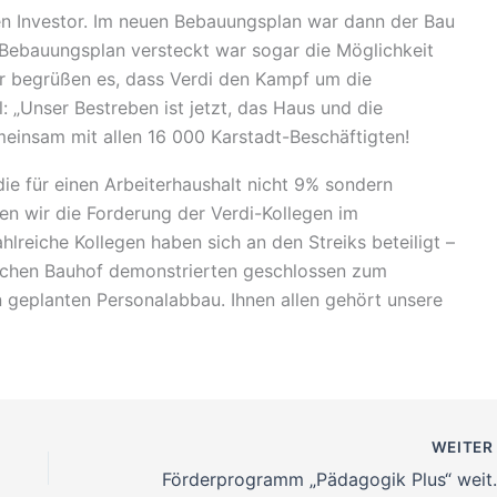
n Investor. Im neuen Bebauungsplan war dann der Bau
ebauungsplan versteckt war sogar die Möglichkeit
 begrüßen es, dass Verdi den Kampf um die
: „Unser Bestreben ist jetzt, das Haus und die
einsam mit allen 16 000 Karstadt-Beschäftigten!
die für einen Arbeiterhaushalt nicht 9% sondern
en wir die Forderung der Verdi-Kollegen im
ahlreiche Kollegen haben sich an den Streiks beteiligt –
ischen Bauhof demonstrierten geschlossen zum
 geplanten Personalabbau. Ihnen allen gehört unsere
WEITE
Förderprogram