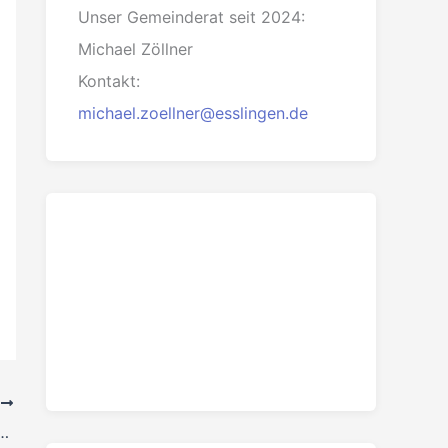
Unser Gemeinderat seit 2024:
Michael Zöllner
Kontakt:
michael.zoellner@esslingen.de
R
m „Pädagogik Plus“ weiterführen!