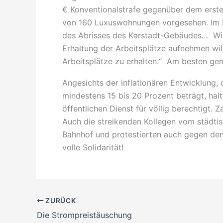
€ Konventionalstrafe gegenüber dem erste
von 160 Luxuswohnungen vorgesehen. Im B
des Abrisses des Karstadt-Gebäudes… Wir
Erhaltung der Arbeitsplätze aufnehmen will
Arbeitsplätze zu erhalten.“ Am besten gem
Angesichts der inflationären Entwicklung, 
mindestens 15 bis 20 Prozent beträgt, halt
öffentlichen Dienst für völlig berechtigt. Z
Auch die streikenden Kollegen vom städt
Bahnhof und protestierten auch gegen den
volle Solidarität!
ZURÜCK
Die Strompreistäuschung