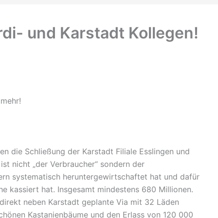
rdi- und Karstadt Kollegen!
 mehr!
n die Schließung der Karstadt Filiale Esslingen und
ist nicht „der Verbraucher“ sondern der
ern systematisch heruntergewirtschaftet hat und dafür
e kassiert hat. Insgesamt mindestens 680 Millionen.
direkt neben Karstadt geplante Via mit 32 Läden
schönen Kastanienbäume und den Erlass von 120 000