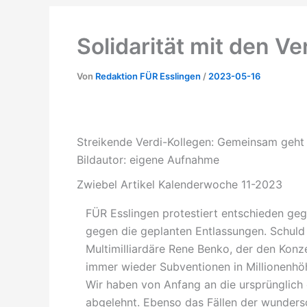
Solidarität mit den Ve
Von
Redaktion FÜR Esslingen
/
2023-05-16
Streikende Verdi-Kollegen: Gemeinsam geht
Bildautor: eigene Aufnahme
Zwiebel Artikel Kalenderwoche 11-2023
FÜR Esslingen protestiert entschieden gege
gegen die geplanten Entlassungen. Schuld 
Multimilliardäre Rene Benko, der den Konz
immer wieder Subventionen in Millionenhöh
Wir haben von Anfang an die ursprünglich 
abgelehnt. Ebenso das Fällen der wunder