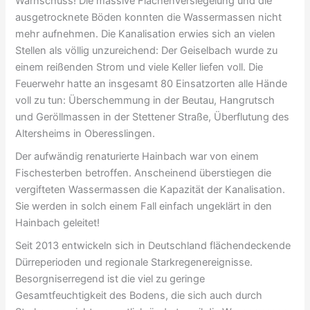
Warnschuss! Die massive Flächenversiegelung und die
ausgetrocknete Böden konnten die Wassermassen nicht
mehr aufnehmen. Die Kanalisation erwies sich an vielen
Stellen als völlig unzureichend: Der Geiselbach wurde zu
einem reißenden Strom und viele Keller liefen voll. Die
Feuerwehr hatte an insgesamt 80 Einsatzorten alle Hände
voll zu tun: Überschemmung in der Beutau, Hangrutsch
und Geröllmassen in der Stettener Straße, Überflutung des
Altersheims in Oberesslingen.
Der aufwändig renaturierte Hainbach war von einem
Fischesterben betroffen. Anscheinend überstiegen die
vergifteten Wassermassen die Kapazität der Kanalisation.
Sie werden in solch einem Fall einfach ungeklärt in den
Hainbach geleitet!
Seit 2013 entwickeln sich in Deutschland flächendeckende
Dürreperioden und regionale Starkregenereignisse.
Besorgniserregend ist die viel zu geringe
Gesamtfeuchtigkeit des Bodens, die sich auch durch