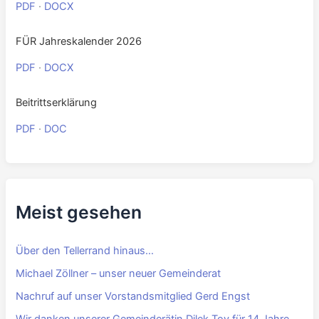
PDF
·
DOCX
FÜR Jahreskalender 2026
PDF
·
DOCX
Beitrittserklärung
PDF
·
DOC
Meist gesehen
Über den Tellerrand hinaus…
Michael Zöllner – unser neuer Gemeinderat
Nachruf auf unser Vorstandsmitglied Gerd Engst
Wir danken unserer Gemeinderätin Dilek Toy für 14 Jahre