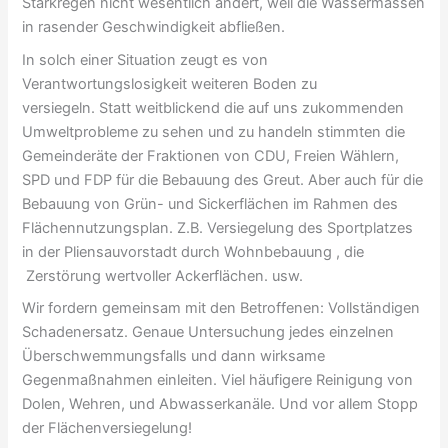
Starkregen nicht wesentlich ändert, weil die Wassermassen
in rasender Geschwindigkeit abfließen.
In solch einer Situation zeugt es von
Verantwortungslosigkeit weiteren Boden zu
versiegeln. Statt weitblickend die auf uns zukommenden
Umweltprobleme zu sehen und zu handeln stimmten die
Gemeinderäte der Fraktionen von CDU, Freien Wählern,
SPD und FDP für die Bebauung des Greut. Aber auch für die
Bebauung von Grün- und Sickerflächen im Rahmen des
Flächennutzungsplan. Z.B. Versiegelung des Sportplatzes
in der Pliensauvorstadt durch Wohnbebauung , die
Zerstörung wertvoller Ackerflächen. usw.
Wir fordern gemeinsam mit den Betroffenen: Vollständigen
Schadenersatz. Genaue Untersuchung jedes einzelnen
Überschwemmungsfalls und dann wirksame
Gegenmaßnahmen einleiten. Viel häufigere Reinigung von
Dolen, Wehren, und Abwasserkanäle. Und vor allem Stopp
der Flächenversiegelung!