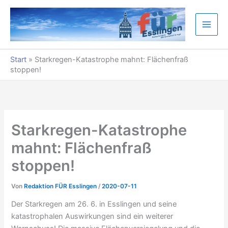
Zum
Inhalt
springen
Start
»
Starkregen-Katastrophe mahnt: Flächenfraß
stoppen!
Starkregen-Katastrophe
mahnt: Flächenfraß
stoppen!
Von
Redaktion FÜR Esslingen
/
2020-07-11
Der Starkregen am 26. 6. in Esslingen und seine
katastrophalen Auswirkungen sind ein weiterer