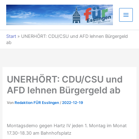
Zum
Inhalt
springen
Start
»
UNERHÖRT: CDU/CSU und AFD lehnen Bürgergeld
ab
UNERHÖRT: CDU/CSU und
AFD lehnen Bürgergeld ab
Von
Redaktion FÜR Esslingen
/
2022-12-19
Montagsdemo gegen Hartz IV jeden 1. Montag im Monat
17.30-18.30 am Bahnhofsplatz