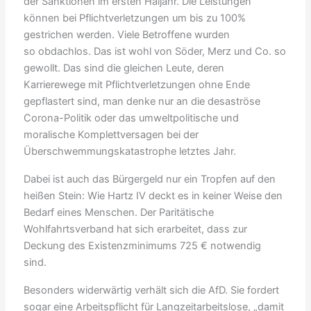
der Sanktionen im ersten Haljahr. Die Leistungen
können bei Pflichtverletzungen um bis zu 100%
gestrichen werden. Viele Betroffene wurden
so obdachlos. Das ist wohl von Söder, Merz und Co. so
gewollt. Das sind die gleichen Leute, deren
Karrierewege mit Pflichtverletzungen ohne Ende
gepflastert sind, man denke nur an die desaströse
Corona-Politik oder das umweltpolitische und
moralische Komplettversagen bei der
Überschwemmungskatastrophe letztes Jahr.
Dabei ist auch das Bürgergeld nur ein Tropfen auf den
heißen Stein: Wie Hartz IV deckt es in keiner Weise den
Bedarf eines Menschen. Der Paritätische
Wohlfahrtsverband hat sich erarbeitet, dass zur
Deckung des Existenzminimums 725 € notwendig
sind.
Besonders widerwärtig verhält sich die AfD. Sie fordert
sogar eine Arbeitspflicht für Langzeitarbeitslose, „damit