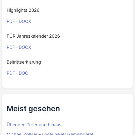
Highlights 2026
PDF
·
DOCX
FÜR Jahreskalender 2026
PDF
·
DOCX
Beitrittserklärung
PDF
·
DOC
Meist gesehen
Über den Tellerrand hinaus…
Michael Zöllner – unser neuer Gemeinderat