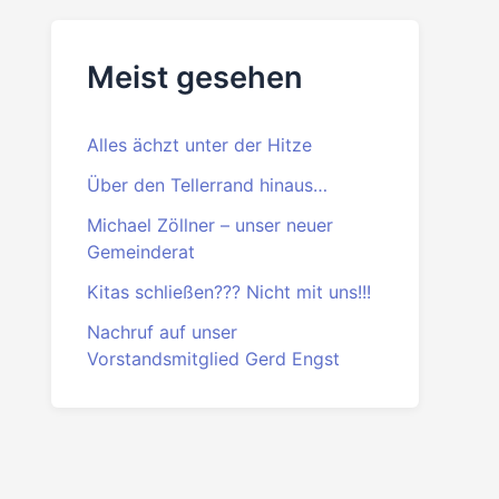
Beitrittserklärung
PDF
·
DOC
Meist gesehen
Alles ächzt unter der Hitze
Über den Tellerrand hinaus…
Michael Zöllner – unser neuer
Gemeinderat
Kitas schließen??? Nicht mit uns!!!