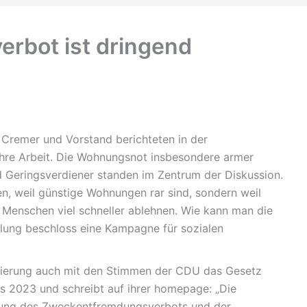
rbot ist dringend
 Cremer und Vorstand berichteten in der
ihre Arbeit. Die Wohnungsnot insbesondere armer
d Geringsverdiener standen im Zentrum der Diskussion.
n, weil günstige Wohnungen rar sind, sondern weil
 Menschen viel schneller ablehnen. Wie kann man die
ung beschloss eine Kampagne für sozialen
gierung auch mit den Stimmen der CDU das Gesetz
2023 und schreibt auf ihrer homepage: „Die
ltung des Zweckentfremdungsverbots und der