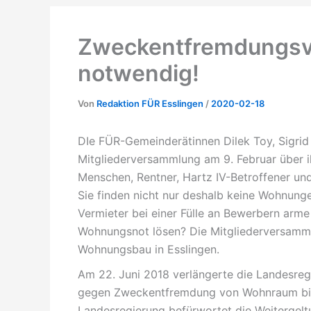
Zweckentfremdungsve
notwendig!
Von
Redaktion FÜR Esslingen
/
2020-02-18
DIe FÜR-Gemeinderätinnen Dilek Toy, Sigrid
Mitgliederversammlung am 9. Februar über 
Menschen, Rentner, Hartz IV-Betroffener un
Sie finden nicht nur deshalb keine Wohnunge
Vermieter bei einer Fülle an Bewerbern arme
Wohnungsnot lösen? Die Mitgliederversamml
Wohnungsbau in Esslingen.
Am 22. Juni 2018 verlängerte die Landesre
gegen Zweckentfremdung von Wohnraum bis 
Landesregierung befürwortet die Weiterge