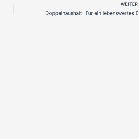
WEITE
Dop