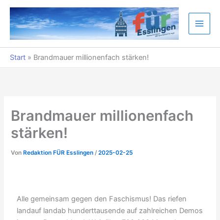
Zum
Inhalt
springen
Start
»
Brandmauer millionenfach stärken!
Brandmauer millionenfach
stärken!
Von
Redaktion FÜR Esslingen
/
2025-02-25
Alle gemeinsam gegen den Faschismus! Das riefen
landauf landab hunderttausende auf zahlreichen Demos