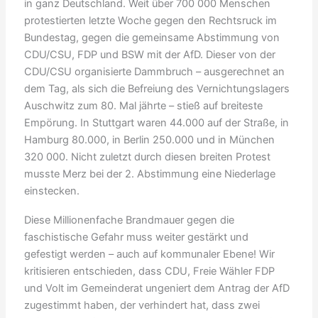
in ganz Deutschland. Weit über 700 000 Menschen
protestierten letzte Woche gegen den Rechtsruck im
Bundestag, gegen die gemeinsame Abstimmung von
CDU/CSU, FDP und BSW mit der AfD. Dieser von der
CDU/CSU organisierte Dammbruch – ausgerechnet an
dem Tag, als sich die Befreiung des Vernichtungslagers
Auschwitz zum 80. Mal jährte – stieß auf breiteste
Empörung. In Stuttgart waren 44.000 auf der Straße, in
Hamburg 80.000, in Berlin 250.000 und in München
320 000. Nicht zuletzt durch diesen breiten Protest
musste Merz bei der 2. Abstimmung eine Niederlage
einstecken.
Diese Millionenfache Brandmauer gegen die
faschistische Gefahr muss weiter gestärkt und
gefestigt werden – auch auf kommunaler Ebene! Wir
kritisieren entschieden, dass CDU, Freie Wähler FDP
und Volt im Gemeinderat ungeniert dem Antrag der AfD
zugestimmt haben, der verhindert hat, dass zwei