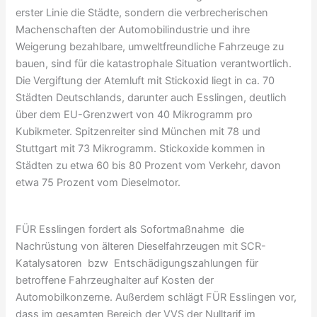
erster Linie die Städte, sondern die verbrecherischen
Machenschaften der Automobilindustrie und ihre
Weigerung bezahlbare, umweltfreundliche Fahrzeuge zu
bauen, sind für die katastrophale Situation verantwortlich.
Die Vergiftung der Atemluft mit Stickoxid liegt in ca. 70
Städten Deutschlands, darunter auch Esslingen, deutlich
über dem EU-Grenzwert von 40 Mikrogramm pro
Kubikmeter. Spitzenreiter sind München mit 78 und
Stuttgart mit 73 Mikrogramm. Stickoxide kommen in
Städten zu etwa 60 bis 80 Prozent vom Verkehr, davon
etwa 75 Prozent vom Dieselmotor.
FÜR Esslingen fordert als Sofortmaßnahme die
Nachrüstung von älteren Dieselfahrzeugen mit SCR-
Katalysatoren bzw Entschädigungszahlungen für
betroffene Fahrzeughalter auf Kosten der
Automobilkonzerne. Außerdem schlägt FÜR Esslingen vor,
dass im gesamten Bereich der VVS der Nulltarif im