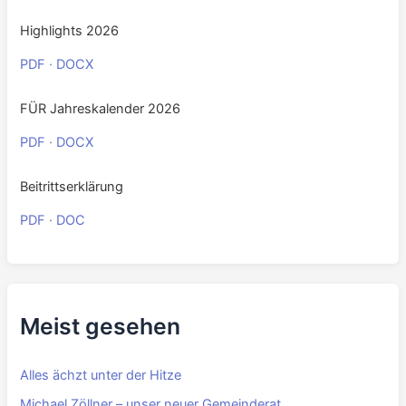
Highlights 2026
PDF
·
DOCX
FÜR Jahreskalender 2026
PDF
·
DOCX
Beitrittserklärung
PDF
·
DOC
Meist gesehen
Alles ächzt unter der Hitze
Michael Zöllner – unser neuer Gemeinderat