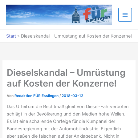
Zum
Inhalt
springen
Start
»
Dieselskandal – Umrüstung auf Kosten der Konzerne!
Dieselskandal – Umrüstung
auf Kosten der Konzerne!
Von
Redaktion FÜR Esslingen
/
2018-03-12
Das Urteil um die Rechtmäßigkeit von Diesel-Fahrverboten
schlägt in der Bevölkerung und den Medien hohe Wellen.
Es ist eine schallende Ohrfeige für die Kumpanei der
Bundesregierung mit der Automobilindustrie. Eigentlich
aber saßen die falschen auf der Anklagebank. Nicht in