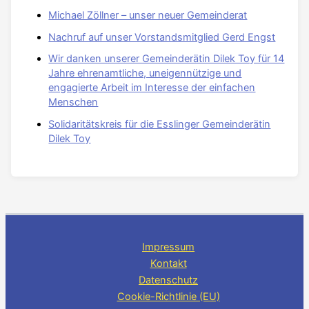
Michael Zöllner – unser neuer Gemeinderat
Nachruf auf unser Vorstandsmitglied Gerd Engst
Wir danken unserer Gemeinderätin Dilek Toy für 14
Jahre ehrenamtliche, uneigennützige und
engagierte Arbeit im Interesse der einfachen
Menschen
Solidaritätskreis für die Esslinger Gemeinderätin
Dilek Toy
Impressum
Kontakt
Datenschutz
Cookie-Richtlinie (EU)