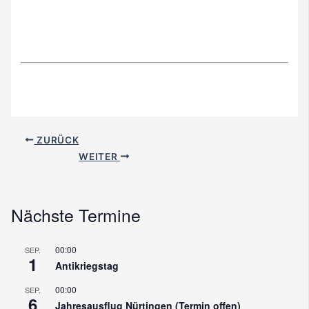
ZURÜCK
WEITER
Nächste Termine
00:00
SEP.
1
Antikriegstag
00:00
SEP.
6
Jahresausflug Nürtingen (Termin offen)