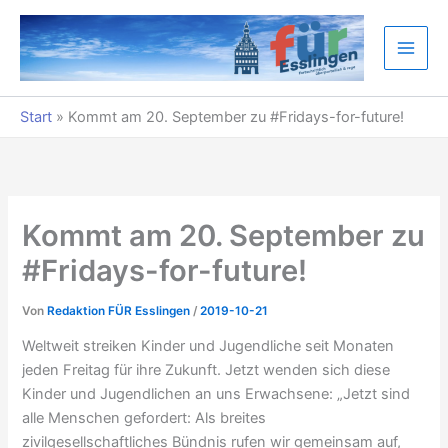
Zum
Inhalt
springen
Start
»
Kommt am 20. September zu #Fridays-for-future!
Kommt am 20. September zu
#Fridays-for-future!
Von
Redaktion FÜR Esslingen
/
2019-10-21
Weltweit streiken Kinder und Jugendliche seit Monaten
jeden Freitag für ihre Zukunft. Jetzt wenden sich diese
Kinder und Jugendlichen an uns Erwachsene: „Jetzt sind
alle Menschen gefordert: Als breites
zivilgesellschaftliches Bündnis rufen wir gemeinsam auf,