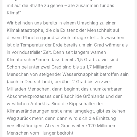
mit auf die Straße zu gehen – alle zusammen für das
Klima!“
Wir befinden uns bereits in einem Umschlag zu einer
Klimakatastrophe, die die Existenz der Menschheit auf
diesem Planeten grundsätzlich infrage stellt.. Inzwischen
ist die Temperatur der Erde bereits um ein Grad wärmer als
in vorindustrieller Zeit. Denn seit langem warnen
Klimaforscher*innen dass bereits 1,5 Grad zu viel sind.
Schon bei unter zwei Grad sind bis zu 1,7 Milliarden
Menschen von steigender Wasserknappheit betroffen sein
(auch in Deutschland), bei über 2 Grad bis zu zwei
Milliarden Menschen. dann beginnt das unumkehrbaren
Abschmelzprozesses der Eisschilde Grönlands und der
westlichen Antarktis. Sind die Kippschalter der
Klimaveränderungen erst einmal umgelegt, gibt es keinen
Weg zurück mehr, denn dann wird sich die Erhitzung
verselbständigen. Ab vier Grad weitere 120 Millionen
Menschen vom Hunger bedroht.