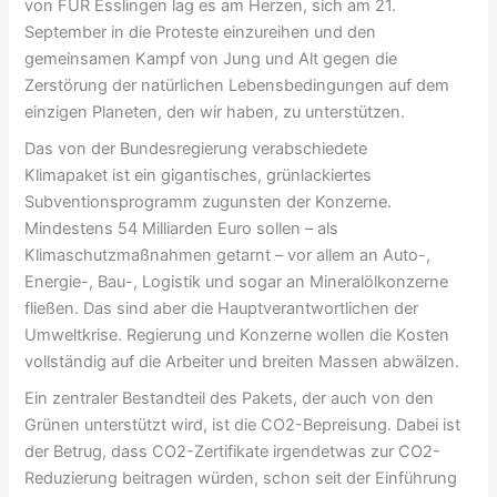
von FÜR Esslingen lag es am Herzen, sich am 21.
September in die Proteste einzureihen und den
gemeinsamen Kampf von Jung und Alt gegen die
Zerstörung der natürlichen Lebensbedingungen auf dem
einzigen Planeten, den wir haben, zu unterstützen.
Das von der Bundesregierung verabschiedete
Klimapaket ist ein gigantisches, grünlackiertes
Subventionsprogramm zugunsten der Konzerne.
Mindestens 54 Milliarden Euro sollen – als
Klimaschutzmaßnahmen getarnt – vor allem an Auto-,
Energie-, Bau-, Logistik und sogar an Mineralölkonzerne
fließen. Das sind aber die Hauptverantwortlichen der
Umweltkrise. Regierung und Konzerne wollen die Kosten
vollständig auf die Arbeiter und breiten Massen abwälzen.
Ein zentraler Bestandteil des Pakets, der auch von den
Grünen unterstützt wird, ist die CO2-Bepreisung. Dabei ist
der Betrug, dass CO2-Zertifikate irgendetwas zur CO2-
Reduzierung beitragen würden, schon seit der Einführung