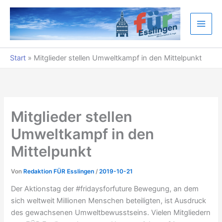
Zum
Inhalt
springen
Start
»
Mitglieder stellen Umweltkampf in den Mittelpunkt
Mitglieder stellen
Umweltkampf in den
Mittelpunkt
Von
Redaktion FÜR Esslingen
/
2019-10-21
Der Aktionstag der #fridaysforfuture Bewegung, an dem
sich weltweit Millionen Menschen beteiligten, ist Ausdruck
des gewachsenen Umweltbewusstseins. Vielen Mitgliedern