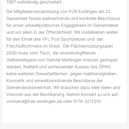
1997 vollständig gescheitert.
Die Mitgliederversammlung von FÜR Esslingen am 22.
September fasste weitreichende und konkrete Beschlüsse
für unser umweltpolitisches Engagement im Gemeinderat
und vor allem in der Öffentlichkeit. Wir mobilisieren weiter
für den Erhalt des VFL Post Sportplatzes und der
Frischluftschneise im Greut. Der Flächennutzungsplan
2030 muss vom Tisch, die umweltvergiftende
Gießereiabgase von Daimler Mettingen müssen gestoppt
werden, Nulltarif und umfassender Ausbau des ÖPNV,
keine weiteren Gewerbeflächen, gegen Halbherzigkeiten,
Kosmetik und umweltzerstörende Beschlüsse der
Gemeinderatsmehrheit. Wir brauchen dazu viele Ideen und
Visionen aus der Bevölkerung. Nehmt Kontakt zu uns auf:
vorstand@fuer-esslingen.de oder 0174-3211310.