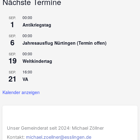
Nächste Termine
00:00
SEP.
1
Antikriegstag
00:00
SEP.
6
Jahresausflug Nürtingen (Termin offen)
00:00
SEP.
19
Weltkindertag
16:00
SEP.
21
VA
Kalender anzeigen
Unser Gemeinderat seit 2024: Michael Zöllner
Kontakt:
michael.zoellner@esslingen.de