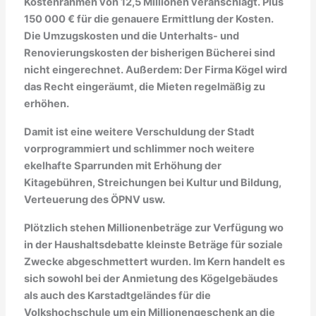
Kostenrahmen von 12,5 Millionen veranschlagt. Plus
150 000 € für die genauere Ermittlung der Kosten.
Die Umzugskosten und die Unterhalts- und
Renovierungskosten der bisherigen Bücherei sind
nicht eingerechnet. Außerdem: Der Firma Kögel wird
das Recht eingeräumt, die Mieten regelmäßig zu
erhöhen.
Damit ist eine weitere Verschuldung der Stadt
vorprogrammiert und schlimmer noch weitere
ekelhafte Sparrunden mit Erhöhung der
Kitagebühren, Streichungen bei Kultur und Bildung,
Verteuerung des ÖPNV usw.
Plötzlich stehen Millionenbeträge zur Verfügung wo
in der Haushaltsdebatte kleinste Beträge für soziale
Zwecke abgeschmettert wurden. Im Kern handelt es
sich sowohl bei der Anmietung des Kögelgebäudes
als auch des Karstadtgeländes für die
Volkshochschule um ein Millionengeschenk an die