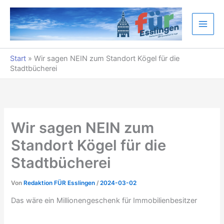
Zum
Inhalt
springen
Start
»
Wir sagen NEIN zum Standort Kögel für die
Stadtbücherei
Wir sagen NEIN zum
Standort Kögel für die
Stadtbücherei
Von
Redaktion FÜR Esslingen
/
2024-03-02
Das wäre ein Millionengeschenk für Immobilienbesitzer