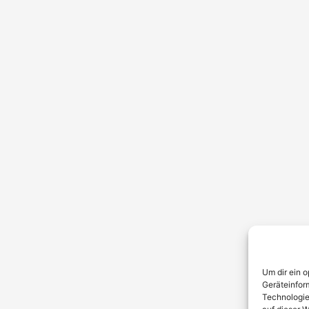
Um dir ein 
Geräteinfor
Technologie