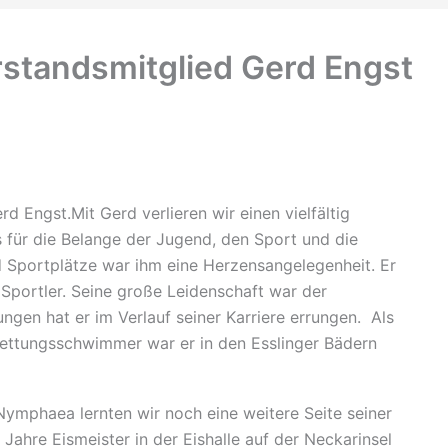
rstandsmitglied Gerd Engst
d Engst.Mit Gerd verlieren wir einen vielfältig
 für die Belange der Jugend, den Sport und die
d Sportplätze war ihm eine Herzensangelegenheit. Er
 Sportler. Seine große Leidenschaft war der
ngen hat er im Verlauf seiner Karriere errungen. Als
ettungsschwimmer war er in den Esslinger Bädern
mphaea lernten wir noch eine weitere Seite seiner
ahre Eismeister in der Eishalle auf der Neckarinsel