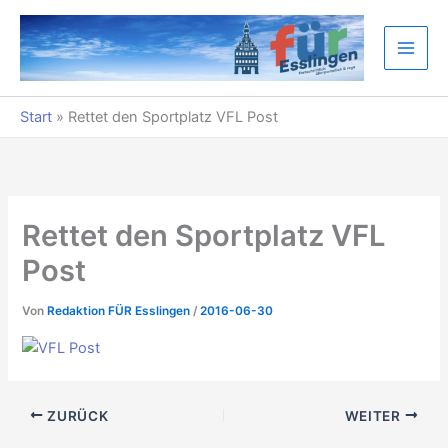
Zum
Inhalt
springen
Start
»
Rettet den Sportplatz VFL Post
Rettet den Sportplatz VFL
Post
Von
Redaktion FÜR Esslingen
/
2016-06-30
ZURÜCK
WEITER