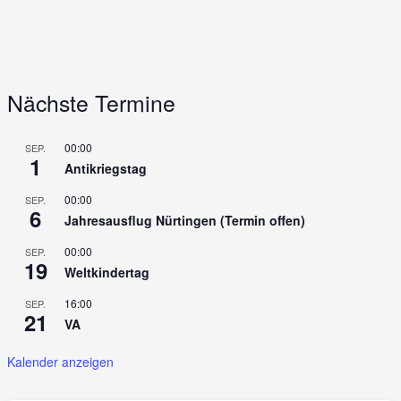
Nächste Termine
00:00
SEP.
1
Antikriegstag
00:00
SEP.
6
Jahresausflug Nürtingen (Termin offen)
00:00
SEP.
19
Weltkindertag
16:00
SEP.
21
VA
Kalender anzeigen