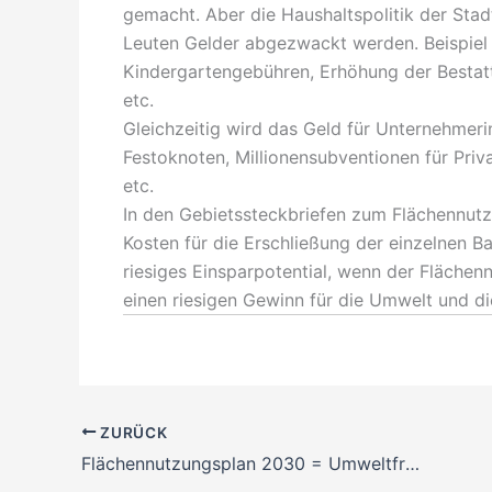
gemacht. Aber die Haushaltspolitik der Stadt
Leuten Gelder abgezwackt werden. Beispiel 
Kindergartengebühren, Erhöhung der Bestat
etc.
Gleichzeitig wird das Geld für Unternehmeri
Festoknoten, Millionensubventionen für Pri
etc.
In den Gebietssteckbriefen zum Flächennutz
Kosten für die Erschließung der einzelnen B
riesiges Einsparpotential, wenn der Fläche
einen riesigen Gewinn für die Umwelt und die
ZURÜCK
Flächennutzungsplan 2030 = Umweltfrevel!