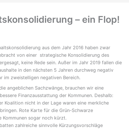
skonsolidierung – ein Flop!
altskonsolidierung aus dem Jahr 2016 haben zwar
gebracht von einer strategische Konsolidierung des
rgesagt, keine Rede sein. Außer im Jahr 2019 fallen die
aushalte in den nächsten 5 Jahren durchweg negativ
r im zweistelligen negativen Bereich.
 die angeblichen Sachzwänge, brauchen wir eine
e bessere Finanzausstattung der Kommunen. Deshalb:
r Koalition nicht in der Lage waren eine merkliche
bringen. Rote Karte für die Grün-Schwarze
ie Kommunen sogar noch kürzt.
atten zahlreiche sinnvolle Kürzungsvorschläge