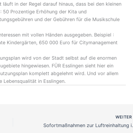
 läuft in der Regel darauf hinaus, dass bei den kleinen
: 50 Prozentige Erhöhung der Kita und
tungsgebühren und der Gebühren für die Musikschule
nteressen mit vollen Händen ausgegeben. Beispiel :
vate Kindergärten, 650 000 Euro für Citymanagement
ungsplan wird von der Stadt selbst auf die enormen
augebiete hingewiesen. FÜR Esslingen sieht hier ein
nnutzungsplan komplett abgelehnt wird. Und vor allem
 Lebensqualität in Esslingen.
WEITE
Sofortmaßnahme