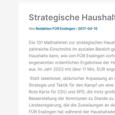
Strategische Haushalt
Von
Redaktion FÜR Esslingen
/
2017-04-15
Die 101 Maßnahmen zur strategischen Haush
zahlreiche Einschnitte im sozialen Bereich 
Haushalts kann, wie von FÜR Esslingen vorhe
sogenannten ordentlichen Ergebnisse der H
aus. Im Jahr 2022 mit über 11 Mio. EUR soga
Statt ideenloser, sklavischer Anpassung an
Strategie und Taktik für den Kampf um ein
Rote Karte für CDU und SPD, die trotz große
Besserstellung der Kommunen zu Stande zu 
Landesregierung, die die Zuweisungen an d
FÜR Esslingen hat während der Haushaltsdeb