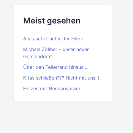
Beitrittserklärung
PDF
·
DOC
Meist gesehen
Alles ächzt unter der Hitze
Michael Zöllner – unser neuer
Gemeinderat
Über den Tellerrand hinaus…
Kitas schließen??? Nicht mit uns!!!