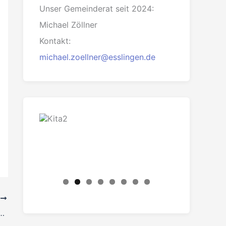
Unser Gemeinderat seit 2024:
Michael Zöllner
Kontakt:
michael.zoellner@esslingen.de
R
n zur Luftreinhaltung in Esslingen