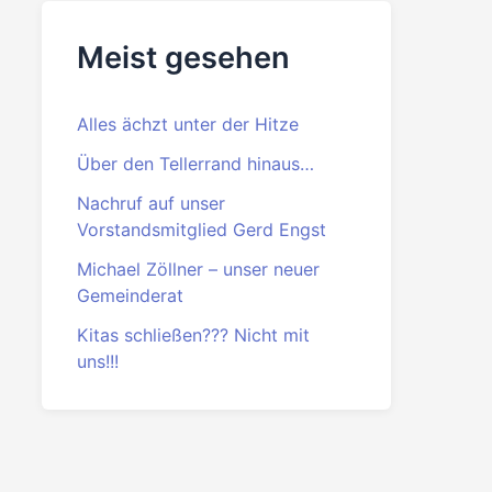
Beitrittserklärung
PDF
·
DOC
Meist gesehen
Alles ächzt unter der Hitze
Über den Tellerrand hinaus…
Nachruf auf unser
Vorstandsmitglied Gerd Engst
Michael Zöllner – unser neuer
Gemeinderat