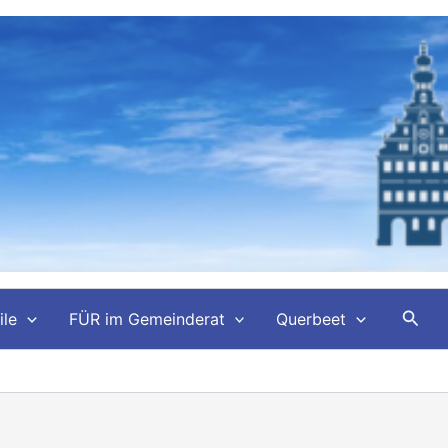
Such
ile
FÜR im Gemeinderat
Querbeet