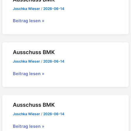
Joschka Wieser
/
2026-06-14
Ausschuss
Beitrag lesen »
BMK
Ausschuss BMK
Joschka Wieser
/
2026-06-14
Ausschuss
Beitrag lesen »
BMK
Ausschuss BMK
Joschka Wieser
/
2026-06-14
Ausschuss
Beitrag lesen »