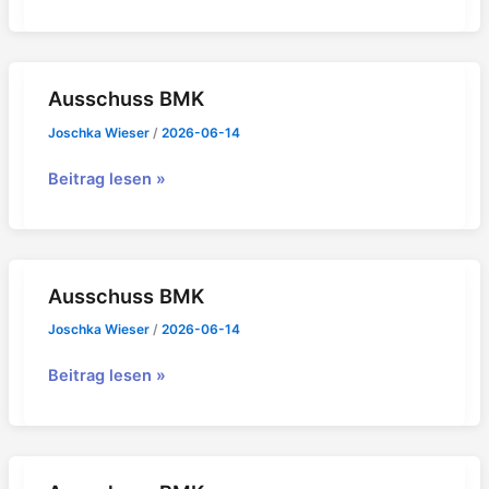
BMK
Ausschuss BMK
Joschka Wieser
/
2026-06-14
Ausschuss
Beitrag lesen »
BMK
Ausschuss BMK
Joschka Wieser
/
2026-06-14
Ausschuss
Beitrag lesen »
BMK