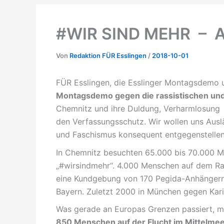
#WIR SIND MEHR – Au
Von
Redaktion FÜR Esslingen
/
2018-10-01
FÜR Esslingen, die Esslinger Montagsdemo u
Montagsdemo gegen die rassistischen und
Chemnitz und ihre Duldung, Verharmlosung 
den Verfassungsschutz. Wir wollen uns Auslä
und Faschismus konsequent entgegenstellen
In Chemnitz besuchten 65.000 bis 70.000 M
„#wirsindmehr“. 4.000 Menschen auf dem Ra
eine Kundgebung von 170 Pegida-Anhängern
Bayern. Zuletzt 2000 in München gegen Kari
Was gerade an Europas Grenzen passiert, m
850 Menschen auf der Flucht im Mittelmee