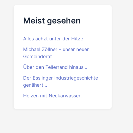
Beitrittserklärung
PDF
·
DOC
Meist gesehen
Alles ächzt unter der Hitze
Michael Zöllner – unser neuer
Gemeinderat
Über den Tellerrand hinaus…
Der Esslinger Industriegeschichte
genähert…