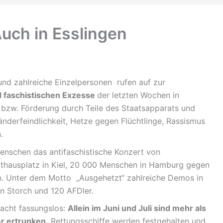
ch in Esslingen
nd zahlreiche Einzelpersonen rufen auf zur
 faschistischen Exzesse
der letzten Wochen in
bzw. Förderung durch Teile des Staatsapparats und
nderfeindlichkeit, Hetze gegen Flüchtlinge, Rassismus
.
enschen das antifaschistische Konzert von
thausplatz in Kiel, 20 000 Menschen in Hamburg gegen
. Unter dem Motto „Ausgehetzt“ zahlreiche Demos in
n Storch und 120 AFDler.
acht fassungslos:
Allein im Juni und Juli sind mehr als
r ertrunken.
Rettungsschiffe werden festgehalten und