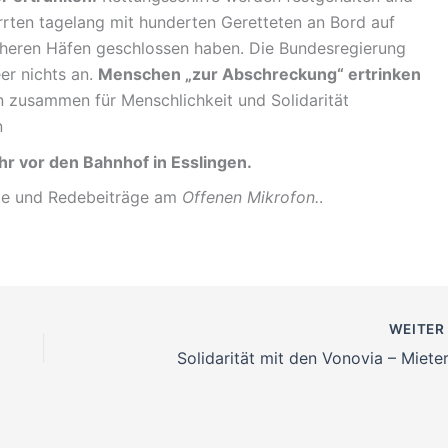
rrten tagelang mit hunderten Geretteten an Bord auf
icheren Häfen geschlossen haben. Die Bundesregierung
eer nichts an.
Menschen „zur Abschreckung“ ertrinken
 zusammen für Menschlichkeit und Solidarität
n
r vor den Bahnhof in Esslingen.
nte und Redebeiträge am
Offenen Mikrofon.
.
WEITE
Solidarität mit den Vonovia – Mieter