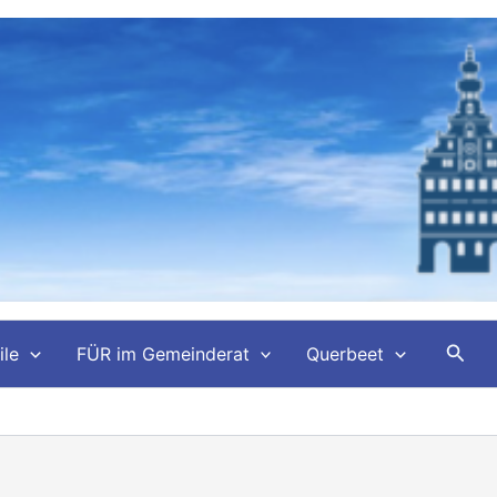
Such
ile
FÜR im Gemeinderat
Querbeet