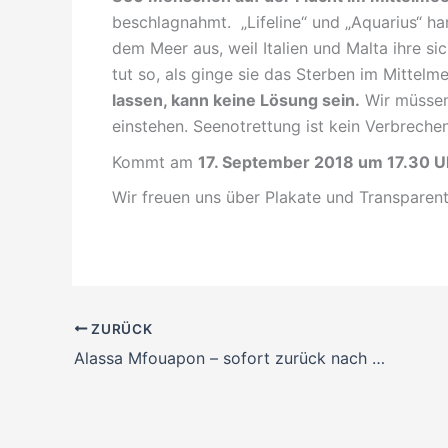
beschlagnahmt. „Lifeline“ und „Aquarius“ ha
dem Meer aus, weil Italien und Malta ihre s
tut so, als ginge sie das Sterben im Mittelm
lassen, kann keine Lösung sein.
Wir müssen
einstehen. Seenotrettung ist kein Verbreche
Kommt am
17. September 2018 um 17.30 Uh
Wir freuen uns über Plakate und Transpare
ZURÜCK
Alassa Mfouapon – sofort zurück nach Deutschland!