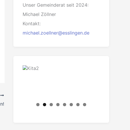
Unser Gemeinderat seit 2024:
Michael Zöllner
Kontakt:
michael.zoellner@esslingen.de
R
n!