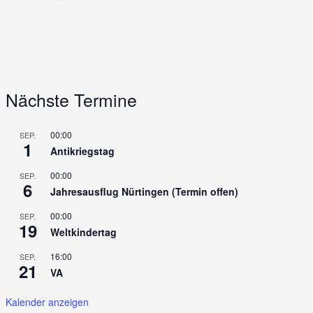
Nächste Termine
00:00
SEP.
1
Antikriegstag
00:00
SEP.
6
Jahresausflug Nürtingen (Termin offen)
00:00
SEP.
19
Weltkindertag
16:00
SEP.
21
VA
Kalender anzeigen