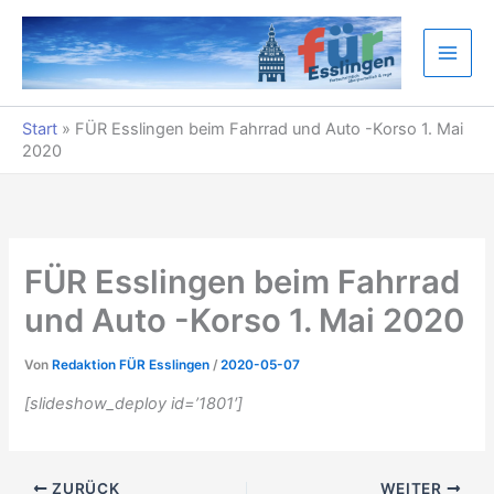
Zum
Inhalt
springen
Start
»
FÜR Esslingen beim Fahrrad und Auto -Korso 1. Mai
2020
FÜR Esslingen beim Fahrrad
und Auto -Korso 1. Mai 2020
Von
Redaktion FÜR Esslingen
/
2020-05-07
[slideshow_deploy id=’1801′]
ZURÜCK
WEITER