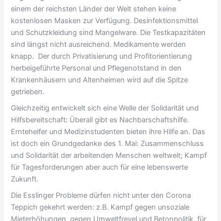
einem der reichsten Länder der Welt stehen keine
kostenlosen Masken zur Verfügung. Desinfektionsmittel
und Schutzkleidung sind Mangelware. Die Testkapazitäten
sind längst nicht ausreichend. Medikamente werden
knapp. Der durch Privatisierung und Profitorientierung
herbeigeführte Personal und Pflegenotstand in den
Krankenhäusern und Altenheimen wird auf die Spitze
getrieben.
Gleichzeitig entwickelt sich eine Welle der Solidarität und
Hilfsbereitschaft: Überall gibt es Nachbarschaftshilfe.
Erntehelfer und Medizinstudenten bieten ihre Hilfe an. Das
ist doch ein Grundgedanke des 1. Mai: Zusammenschluss
und Solidarität der arbeitenden Menschen weltweit; Kampf
für Tagesforderungen aber auch für eine lebenswerte
Zukunft.
Die Esslinger Probleme dürfen nicht unter den Corona
Teppich gekehrt werden: z.B. Kampf gegen unsoziale
Mieterhöhungen, gegen Umweltfrevel und Betonpolitik, für