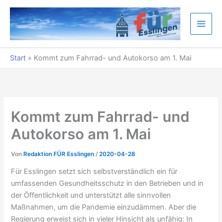
Zum
Inhalt
springen
Start
»
Kommt zum Fahrrad- und Autokorso am 1. Mai
Kommt zum Fahrrad- und
Autokorso am 1. Mai
Von
Redaktion FÜR Esslingen
/
2020-04-28
Für Esslingen setzt sich selbstverständlich ein für
umfassenden Gesundheitsschutz in den Betrieben und in
der Öffentlichkeit und unterstützt alle sinnvollen
Maßnahmen, um die Pandemie einzudämmen. Aber die
Regierung erweist sich in vieler Hinsicht als unfähig: In