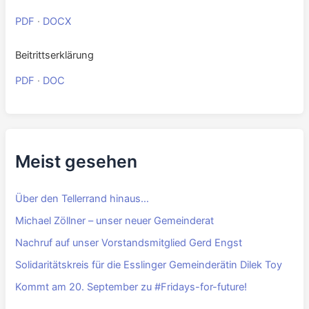
Downloads
Highlights 2026
PDF
·
DOCX
FÜR Jahreskalender 2026
PDF
·
DOCX
Beitrittserklärung
PDF
·
DOC