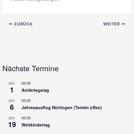
ZURÜCK
WEITER
Nächste Termine
00:00
SEP.
1
Antikriegstag
00:00
SEP.
6
Jahresausflug Nürtingen (Termin offen)
00:00
SEP.
19
Weltkindertag