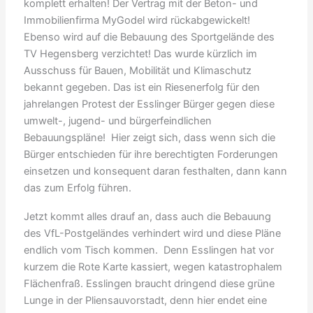
komplett erhalten! Der Vertrag mit der Beton- und
Immobilienfirma MyGodel wird rückabgewickelt!
Ebenso wird auf die Bebauung des Sportgelände des
TV Hegensberg verzichtet! Das wurde kürzlich im
Ausschuss für Bauen, Mobilität und Klimaschutz
bekannt gegeben. Das ist ein Riesenerfolg für den
jahrelangen Protest der Esslinger Bürger gegen diese
umwelt-, jugend- und bürgerfeindlichen
Bebauungspläne! Hier zeigt sich, dass wenn sich die
Bürger entschieden für ihre berechtigten Forderungen
einsetzen und konsequent daran festhalten, dann kann
das zum Erfolg führen.
Jetzt kommt alles drauf an, dass auch die Bebauung
des VfL-Postgeländes verhindert wird und diese Pläne
endlich vom Tisch kommen. Denn Esslingen hat vor
kurzem die Rote Karte kassiert, wegen katastrophalem
Flächenfraß. Esslingen braucht dringend diese grüne
Lunge in der Pliensauvorstadt, denn hier endet eine