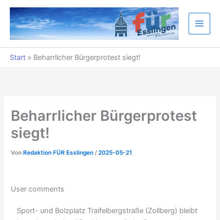
Zum
Inhalt
springen
Start
»
Beharrlicher Bürgerprotest siegt!
Beharrlicher Bürgerprotest
siegt!
Von
Redaktion FÜR Esslingen
/
2025-05-21
User comments
Sport- und Bolzplatz Traifelbergstraße (Zollberg) bleibt