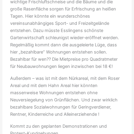
wichtige Frischluftschneise und die Bäume und die
große Rasenfläche sorgen für Erfrischung an heißen
Tagen. Hier könnte ein wunderschönes
vereinsunabhängiges Sport- und Freizeitgelände
entstehen. Dazu müsste Esslingens schönste
Gartenwirtschaft schleunigst wieder-eröffnet werden.
Regelmäßig kommt dann die ausgeleierte Lüge, dass
hier „bezahlbare“ Wohnungen entstehen sollen.
Bezahlbar für wen?? Die Mietpreise pro Quadratmeter
für Neubauwohnungen liegen inzwischen bei 18 €!
Außerdem – was ist mit dem Nürkareal, mit dem Roser
Areal und mit dem Hahn Areal hier könnten
massenweise Wohnungen entstehen ohne
Neuversiegelung von Grünflächen. Und zwar wirklich
bezahlbare Sozialwohnungen für Geringverdiener,
Rentner, Kinderreiche und Alleinerziehende !
Kommt zu den geplanten Demonstrationen und
Protest-Kundgebungen.