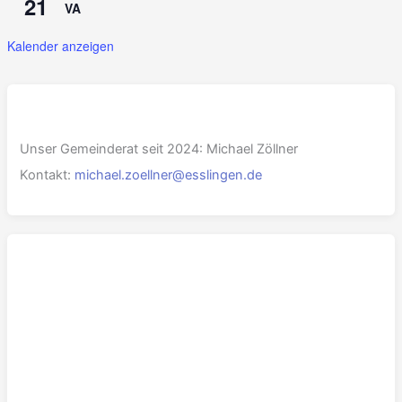
21
VA
Kalender anzeigen
Unser Gemeinderat seit 2024: Michael Zöllner
Kontakt:
michael.zoellner@esslingen.de