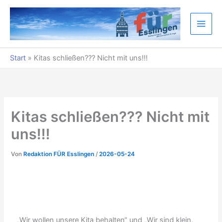
Zum
Inhalt
springen
Start
»
Kitas schließen??? Nicht mit uns!!!
Kitas schließen??? Nicht mit
uns!!!
Von
Redaktion FÜR Esslingen
/
2026-05-24
„Wir wollen unsere Kita behalten“ und „Wir sind klein,